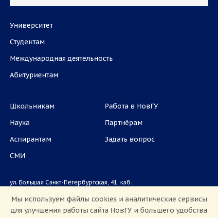
Университет
Студентам
Международная деятельность
Абитуриентам
Школьникам
Работа в НовГУ
Наука
Партнёрам
Аспирантам
Задать вопрос
СМИ
ул. Большая Санкт-Петербургская, 41, каб.
1101, 1103
Мы используем файлы cookies и аналитические сервисы
для улучшения работы сайта НовГУ и большего удобства
Приемная комиссия: +7(8162)33-20-44