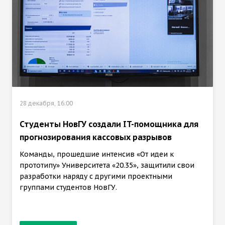
28 декабря, 16:00
Студенты НовГУ создали IT-помощника для
прогнозирования кассовых разрывов
Команды, прошедшие интенсив «От идеи к
прототипу» Университета «20.35», защитили свои
разработки наряду с другими проектными
группами студентов НовГУ.