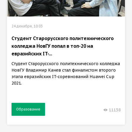
24 декабря, 10:03
Студент Старорусского политехнического
колледжа НовГУ попал в топ-20 на
евразийских IT-...
Студент Старорусского политехнического колледжа
НовГУ Владимир Канев стал финалистом второго
этапа евразийских IT-соревнований Huawei Cup
2021.
Образование
11138