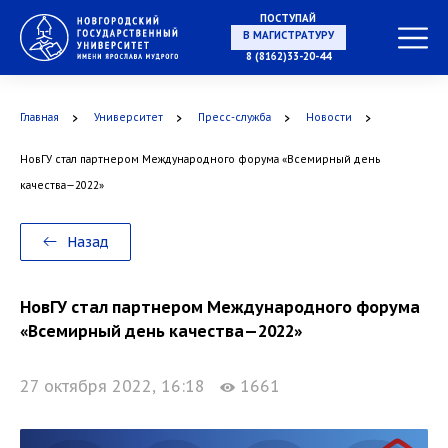
ПОСТУПАЙ
НА СПЕЦИАЛИТЕТ
8 (8162)33-20-44
Главная
Университет
Пресс-служба
Новости
В МАГИСТРАТУРУ
НовГУ стал партнером Международного форума «Всемирный день
качества—2022»
Назад
В АСПИРАНТУРУ
НовГУ стал партнером Международного форума
«Всемирный день качества—2022»
27 октября 2022, 16:18
1661
В ОРДИНАТУРУ