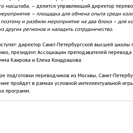
го масштаба
, — делится управляющий директор перево
мероприятие – площадка для обмена опыта среди кол
поэтому и разбили мероприятие на два блока – для ко
 других регионов и наладить сотрудничество.
тупят: директор Санкт-Петербургской высшей школы 
нко, президент Ассоциации преподавателей перевода 
мма Каирова и Елена Кондрашова.
ре подготовки переводчиков из Москвы, Санкт-Петербу
ние пройдет в рамках условной интеллектуальной игры
ых программ.