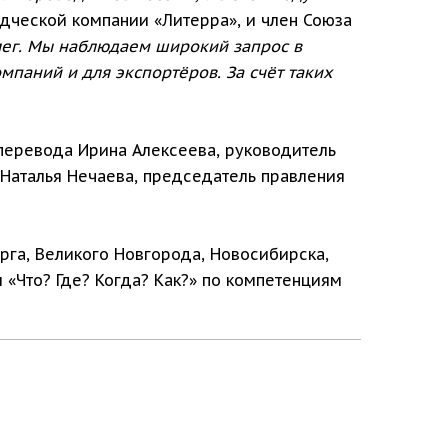
дческой компании «Литерра», и член Союза
лег. Мы наблюдаем широкий запрос в
мпаний и для экспортёров. За счёт таких
перевода Ирина Алексеева, руководитель
Наталья Нечаева, председатель правления
рга, Великого Новгорода, Новосибирска,
 «Что? Где? Когда? Как?» по компетенциям