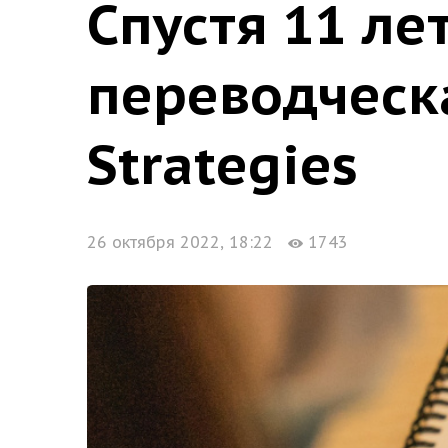
Спустя 11 ле
переводческ
Strategies
26 октября 2022, 18:22
1743