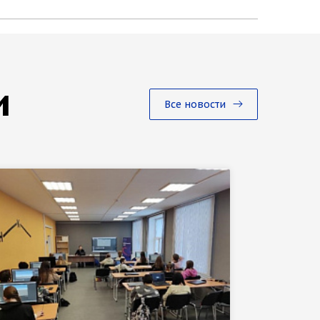
и
Все новости