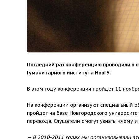
Последний раз конференцию проводили в о
Гуманитарного института НовГУ.
В этом году конференция пройдёт 11 ноября
На конференции организуют специальный обр
пройдет на базе Новгородского университет
перевода. Слушатели смогут узнать, «чему и
— В 2010-2011 годах мы организовывали эт