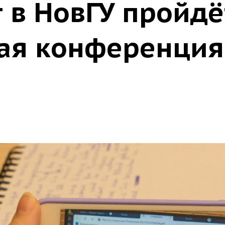
т в НовГУ пройдё
ая конференция 