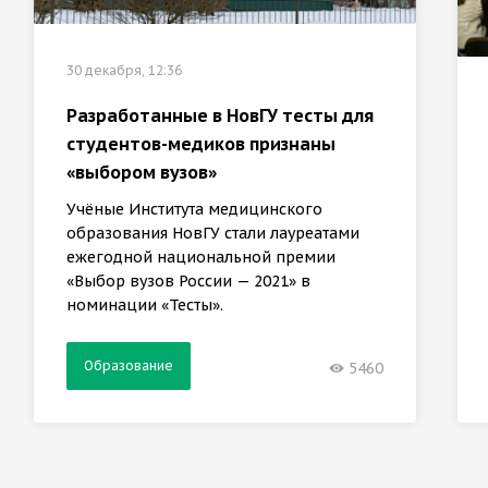
30 декабря, 12:36
Разработанные в НовГУ тесты для
студентов-медиков признаны
«выбором вузов»
Учёные Института медицинского
образования НовГУ стали лауреатами
ежегодной национальной премии
«Выбор вузов России — 2021» в
номинации «Тесты».
Образование
5460