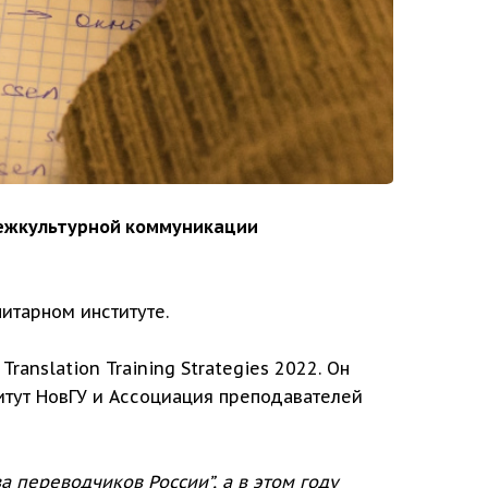
 межкультурной коммуникации
итарном институте.
nslation Training Strategies 2022. Он
итут НовГУ и Ассоциация преподавателей
переводчиков России”, а в этом году