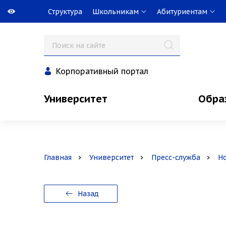
Структура
Школьникам
Абитуриентам
Корпоративный портал
Университет
Обра
Главная
Университет
Пресс-служба
Н
Назад