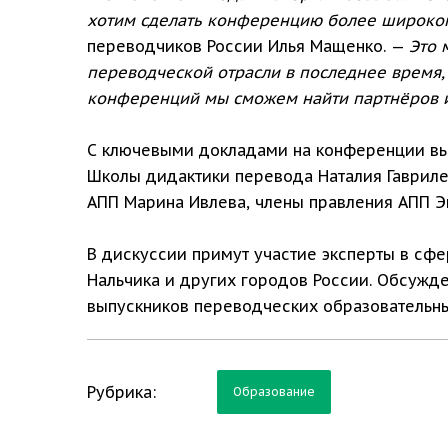
хотим сделать конференцию более широко
переводчиков России Илья Мащенко. —
Это 
переводческой отрасли в последнее время, 
конференций мы сможем найти партнёров из
С ключевыми докладами на конференции выс
Школы дидактики перевода Наталия Гавриле
АПП Марина Ивлева, члены правления АПП Э
В дискуссии примут участие эксперты в сфе
Нальчика и других городов России. Обсужде
выпускников переводческих образовательн
Рубрика:
Образование