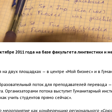
ктябре 2011 года на базе факультета лингвистики и
 на двух площадках — в центре «Мой бизнес» и в Гуман
азовательный поток для преподавателей перевода — Tra
а. Организаторами потока выступит Гуманитарный инст
 как учить студентов прямо сейчас».
о мероприятие как конференцию регионального «Союза 