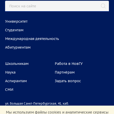
Университет
Студентам
Международная деятельность
Абитуриентам
Школьникам
Работа в НовГУ
Наука
Партнёрам
Аспирантам
Задать вопрос
СМИ
ул. Большая Санкт-Петербургская, 41, каб.
1101, 1103
Мы используем файлы cookies и аналитические сервисы