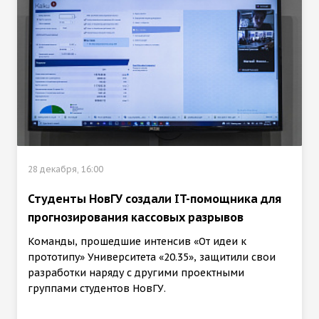
28 декабря, 16:00
Студенты НовГУ создали IT-помощника для
прогнозирования кассовых разрывов
Команды, прошедшие интенсив «От идеи к
прототипу» Университета «20.35», защитили свои
разработки наряду с другими проектными
группами студентов НовГУ.