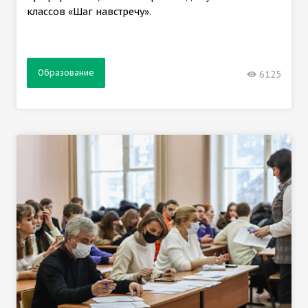
классов «Шаг навстречу».
Образование
6125