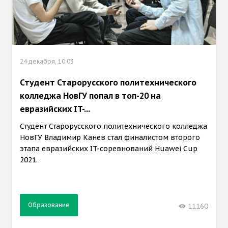
24 декабря, 10:03
Студент Старорусского политехнического
колледжа НовГУ попал в топ-20 на
евразийских IT-...
Студент Старорусского политехнического колледжа
НовГУ Владимир Канев стал финалистом второго
этапа евразийских IT-соревнований Huawei Cup
2021.
Образование
11160