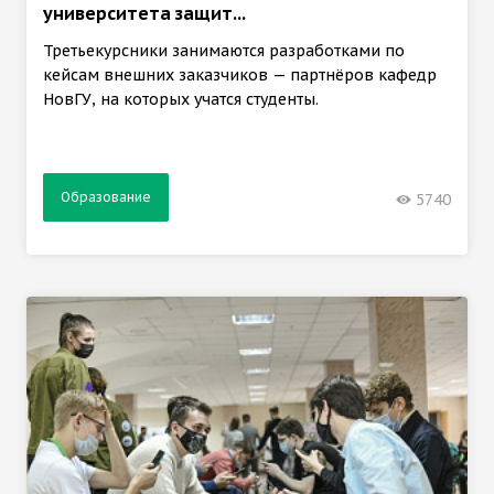
университета защит...
Третьекурсники занимаются разработками по
кейсам внешних заказчиков — партнёров кафедр
НовГУ, на которых учатся студенты.
Образование
5740