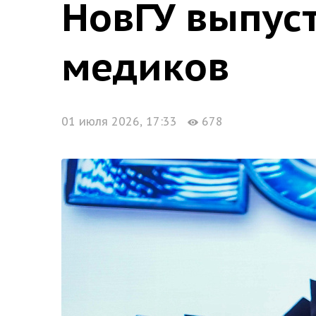
НовГУ выпуст
медиков
01 июля 2026, 17:33
678