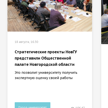
18 августа, 16:30
Стратегические проекты НовГУ
представили Общественной
палате Новгородской области
Это позволит университету получить
экспертную оценку своей работы
Город-университет
10647