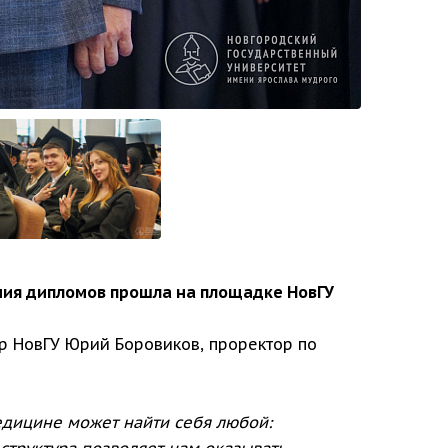
ния дипломов прошла на площадке НовГУ
р НовГУ Юрий Боровиков, проректор по
дицине может найти себя любой:
структура позволяет нам оказывать