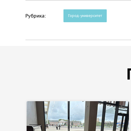
Рубрика:
Город-университет