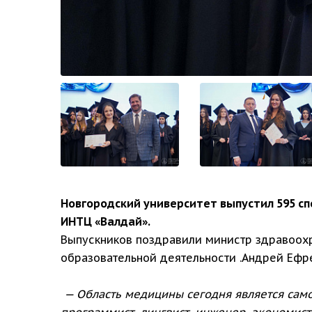
Новгородский университет выпустил 595 с
ИНТЦ «Валдай».
Выпускников поздравили министр здравоохр
образовательной деятельности .Андрей Ефр
— Область медицины сегодня является са
программист, лингвист, инженер, экономист