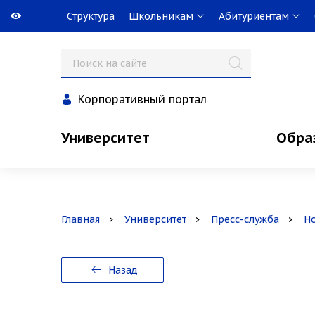
Структура
Школьникам
Абитуриентам
Корпоративный портал
Университет
Обра
Главная
Университет
Пресс-служба
Н
Назад