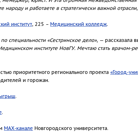
 народу и работаете в стратегически важной отрасли
кий институт
, 225 –
Медицинский колледж
.
по специальности «Сестринское дело»,
— рассказала в
едицинском институте НовГУ. Мечтаю стать врачом-ре
стью приоритетного регионального проекта
«Город-уни
одителей и горожан.
ыгрыш
.
е
.
ом
МАХ-канале
Новгородского университета.