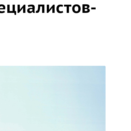
пециалистов-