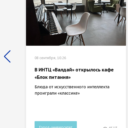
08 сентября, 10:26
В ИНТЦ «Валдай» открылось кафе
«Блок питания»
Блюда от искусственного интеллекта
проиграли «классике»
Город-университет
4615