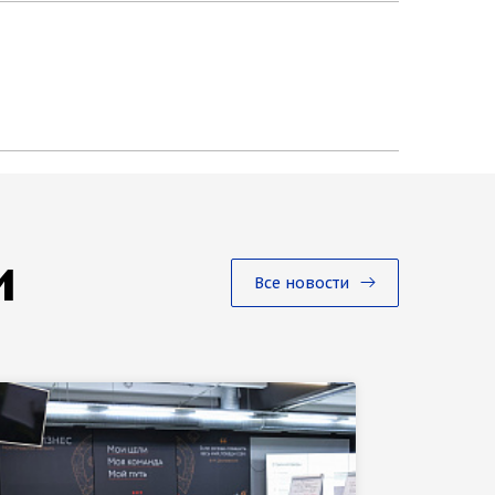
и
Все новости