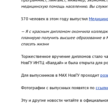
медицинскую помощь населению. Вы служите
370 человек в этом году выпустил
Медицинс
— Я с красным дипломом окончила колледж 
планирую получить высшее образование в М
спасать жизни
Торжественное вручение дипломов стало ча
НовГУ ИНТЦ «Валдай» и была открыта для р
Для выпускников в МАХ НовГУ проходит
роз
Фотографии с выпускных появятся по
ссылк
Эту и другие новости читайте в официальн