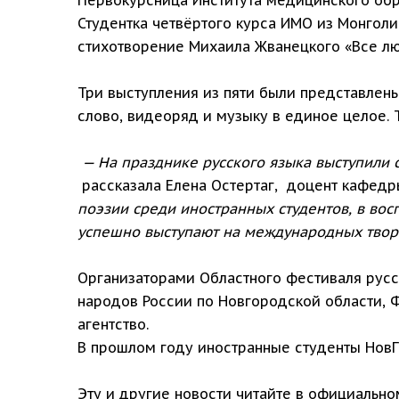
Студентка четвёртого курса ИМО из Монгол
стихотворение Михаила Жванецкого «Все люд
Три выступления из пяти были представле
слово, видеоряд и музыку в единое целое. 
— На празднике русского языка выступили с
рассказала Елена Остертаг, доцент кафедр
поэзии среди иностранных студентов, в вос
успешно выступают на международных твор
Организаторами Областного фестиваля русс
народов России по Новгородской области, 
агентство.
В прошлом году иностранные студенты Нов
Эту и другие новости читайте в официальн