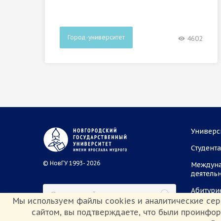
Город-университет
4602
Универс
Студент
© НовГУ 1993- 2026
Междун
деятель
Абитури
Мы используем файлы cookies и аналитические сер
сайтом, вы подтверждаете, что были проинфо