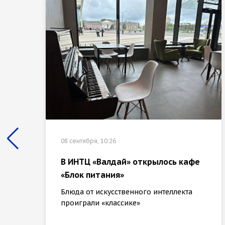
08 сентября, 10:26
В ИНТЦ «Валдай» открылось кафе
«Блок питания»
Блюда от искусственного интеллекта
проиграли «классике»