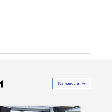
и
Все новости