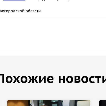
овогородской области
Похожие новост