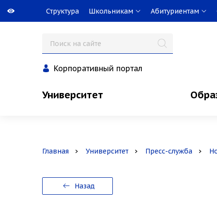
Структура
Школьникам
Абитуриентам
Корпоративный портал
Университет
Обра
Главная
Университет
Пресс-служба
Н
Назад