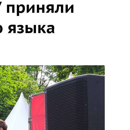
У приняли
о языка