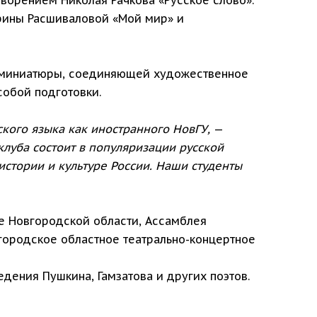
рины Расшиваловой «Мой мир» и
й миниатюры, соединяющей художественное
особой подготовки.
кого языка как иностранного НовГУ,
—
клуба состоит в популяризации русской
истории и культуре России. Наши студенты
е Новгородской области, Ассамблея
городское областное театрально-концертное
дения Пушкина, Гамзатова и других поэтов.