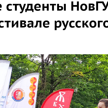
 студенты НовГ
стивале русског