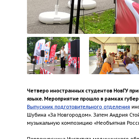
Четверо иностранных студентов НовГУ прин
языке. Мероприятие прошло в рамках губе
Выпускник подготовительного отделения
ино
Шубина «За Новгородом». Затем Андрия Сто
музыкальную композицию «Необъятная Росси
Первокурсница Института медицинского обр