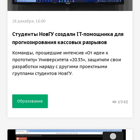
28 декабря, 16:00
Студенты НовГУ создали IT-помощника для
прогнозирования кассовых разрывов
Команды, прошедшие интенсив «От идеи к
прототипу» Университета «20.35», защитили свои
разработки наряду с другими проектными
группами студентов НовГУ.
Образование
6948