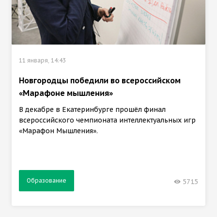
11 января, 14:43
Новгородцы победили во всероссийском
«Марафоне мышления»
В декабре в Екатеринбурге прошёл финал
всероссийского чемпионата интеллектуальных игр
«Марафон Мышления».
Образование
5715