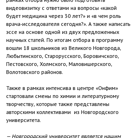
рамках отбора нужно было подготовить
видеовизитку с ответами на вопросы «какой
будет медицина через 30 лет?» и «в чем роль
врача-исследователя сегодня?». А также написать
эссе на основе одной из двух предложенных
научных статей. По итогам отбора в программу
вошли 18 школьников из Великого Новгорода,
Любытинского, Старорусского, Боровичского,
Пестовского, Холмского, Маловишерского,
Волотовского районов.
Также в рамках интенсива в центре «Онфим»
стартовали смены по химии и литературному
творчеству, которые также представлены
авторскими коллективами из Новгородского
университета.
— Новгородский университет является нашим