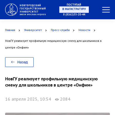
ПОСТУПАЙ
НА СПЕЦИАЛИТЕТ
8 (8162)33-20-44
Главная
Университет
Пресс-служба
Новости
НовГУ реализует профильную медицинскую смену для школьников в
В МАГИСТРАТУРУ
центре «Онфим»
Назад
В АСПИРАНТУРУ
НовГУ реализует профильную медицинскую
смену для школьников в центре «Онфим»
16 апреля 2025, 10:54
2084
В ОРДИНАТУРУ