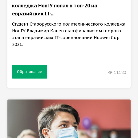
колледжа НовГУ попал в топ-20 на
евразийских IT-...
Студент Старорусского политехнического колледжа
НовГУ Владимир Канев стал финалистом второго
этапа евразийских IT-соревнований Huawei Cup
2021.
Образование
11180