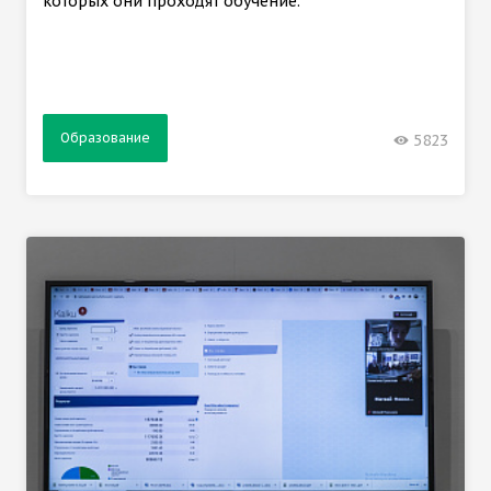
которых они проходят обучение.
Образование
5823