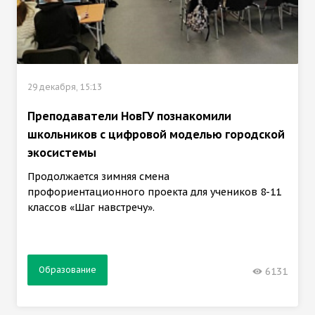
29 декабря, 15:13
Преподаватели НовГУ познакомили
школьников с цифровой моделью городской
экосистемы
Продолжается зимняя смена
профориентационного проекта для учеников 8-11
классов «Шаг навстречу».
Образование
6131