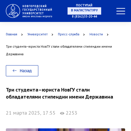
ПОСТУПАЙ
НА СПЕЦИАЛИТЕТ
8 (8162)33-20-44
Главная
Университет
Пресс-служба
Новости
Три студента–юриста НовГУ стали обладателями стипендии имени
В МАГИСТРАТУРУ
Державина
Назад
В АСПИРАНТУРУ
Три студента–юриста НовГУ стали
обладателями стипендии имени Державина
21 марта 2025, 17:55
2253
В ОРДИНАТУРУ