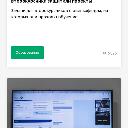
второкурсники защитили проекты
Задачи для второкурсников ставят кафедры, на
которых они проходят обучение.
Образование
5823