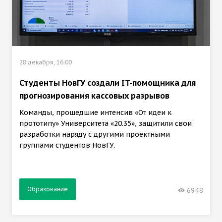
28 декабря, 16:00
Студенты НовГУ создали IT-помощника для
прогнозирования кассовых разрывов
Команды, прошедшие интенсив «От идеи к
прототипу» Университета «20.35», защитили свои
разработки наряду с другими проектными
группами студентов НовГУ.
Образование
6948