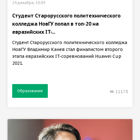
24 декабря, 10:03
Студент Старорусского политехнического
колледжа НовГУ попал в топ-20 на
евразийских IT-...
Студент Старорусского политехнического колледжа
НовГУ Владимир Канев стал финалистом второго
этапа евразийских IT-соревнований Huawei Cup
2021.
Образование
11178