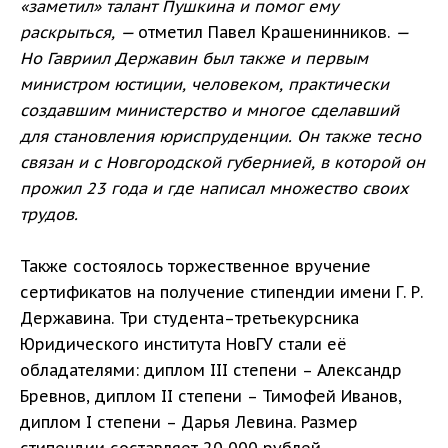
«заметил» талант Пушкина и помог ему
раскрыться, —
отметил Павел Крашенинников.
—
Но Гавриил Державин был также и первым
министром юстиции, человеком, практически
создавшим министерство и многое сделавший
для становления юриспруденции. Он также тесно
связан и с Новгородской губернией, в которой он
прожил 23 года и где написал множество своих
трудов.
Также состоялось торжественное вручение
сертификатов на получение стипендии имени Г. Р.
Державина. Три студента–третьекурсника
Юридического института НовГУ стали её
обладателями: диплом III степени – Александр
Бревнов, диплом II степени – Тимофей Иванов,
диплом I степени – Дарья Левина. Размер