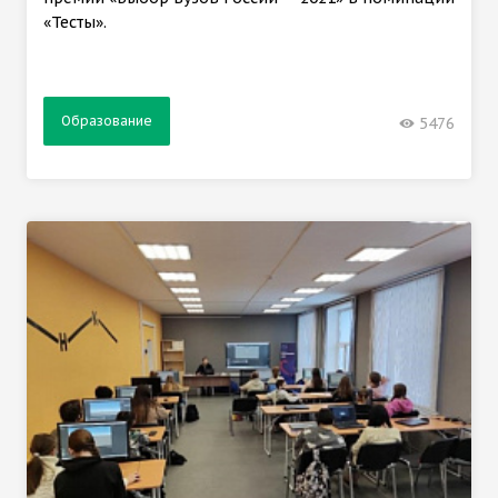
«Тесты».
Образование
5476