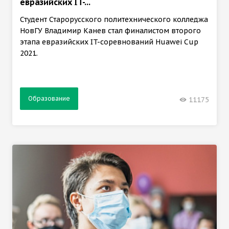
евразийских IT-...
Студент Старорусского политехнического колледжа
НовГУ Владимир Канев стал финалистом второго
этапа евразийских IT-соревнований Huawei Cup
2021.
Образование
11175