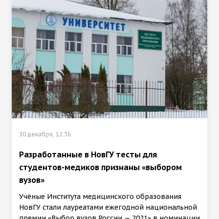
30 декабря, 12:36
Разработанные в НовГУ тесты для
студентов-медиков признаны «выбором
вузов»
Учёные Института медицинского образования
НовГУ стали лауреатами ежегодной национальной
премии «Выбор вузов России — 2021» в номинации