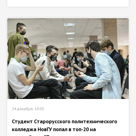
24 декабря, 10:03
Студент Старорусского политехнического
колледжа НовГУ попал в топ-20 на