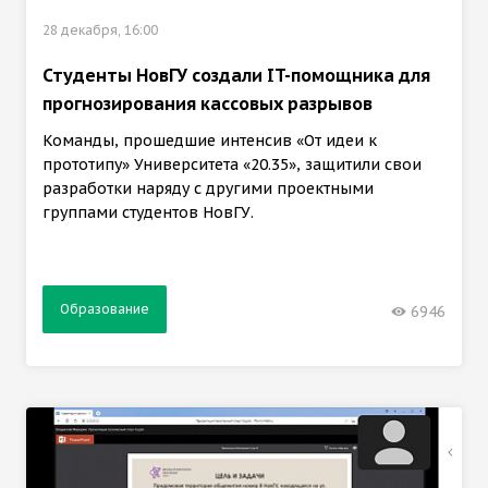
28 декабря, 16:00
Студенты НовГУ создали IT-помощника для
прогнозирования кассовых разрывов
Команды, прошедшие интенсив «От идеи к
прототипу» Университета «20.35», защитили свои
разработки наряду с другими проектными
группами студентов НовГУ.
Образование
6946