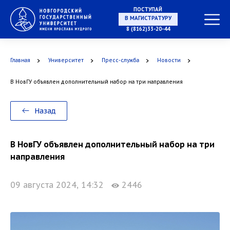
ПОСТУПАЙ
В МАГИСТРАТУРУ
8 (8162)33-20-44
Главная
Университет
Пресс-служба
Новости
В АСПИРАНТУРУ
В НовГУ объявлен дополнительный набор на три направления
Назад
В ОРДИНАТУРУ
В НовГУ объявлен дополнительный набор на три
направления
09 августа 2024, 14:32
2446