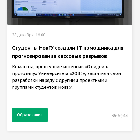
28 декабря, 16:00
Студенты НовГУ создали IT-помощника для
прогнозирования кассовых разрывов
Команды, прошедшие интенсив «От идеи к
прототипу» Университета «20.35», защитили свои
разработки наряду с другими проектными
группами студентов НовГУ.
Образование
6944