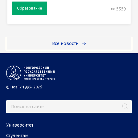
Образование
5359
Все новости
© НовГУ 1993- 2026
Университет
Студентам