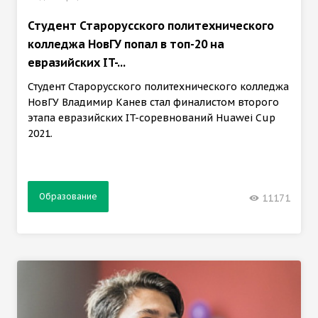
Студент Старорусского политехнического
колледжа НовГУ попал в топ-20 на
евразийских IT-...
Студент Старорусского политехнического колледжа
НовГУ Владимир Канев стал финалистом второго
этапа евразийских IT-соревнований Huawei Cup
2021.
Образование
11171