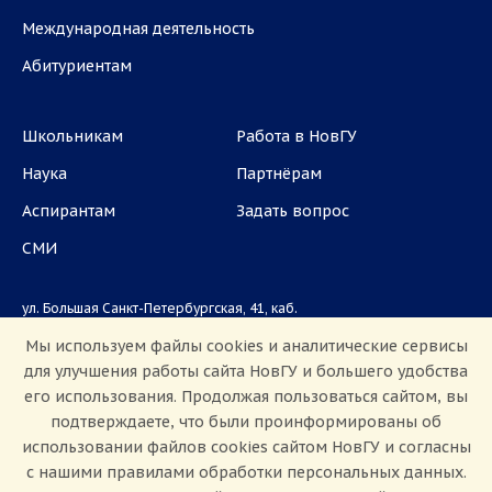
Международная деятельность
Абитуриентам
Школьникам
Работа в НовГУ
Наука
Партнёрам
Аспирантам
Задать вопрос
СМИ
ул. Большая Санкт-Петербургская, 41, каб.
1101, 1103
Мы используем файлы cookies и аналитические сервисы
для улучшения работы сайта НовГУ и большего удобства
Приемная комиссия: +7(8162)33-20-44
его использования. Продолжая пользоваться сайтом, вы
подтверждаете, что были проинформированы об
использовании файлов cookies сайтом НовГУ и согласны
с нашими правилами обработки персональных данных.