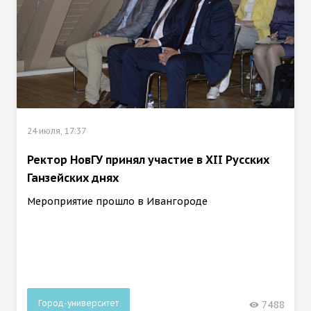
24 июля, 17:37
Ректор НовГУ принял участие в ХII Русских
Ганзейских днях
Мероприятие прошло в Ивангороде
Город-университет
7488