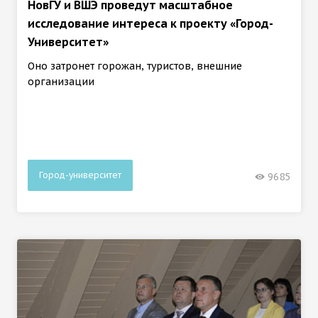
НовГУ и ВШЭ проведут масштабное
исследование интереса к проекту «Город-
Университет»
Оно затронет горожан, туристов, внешние
организации
Город-университет
9685