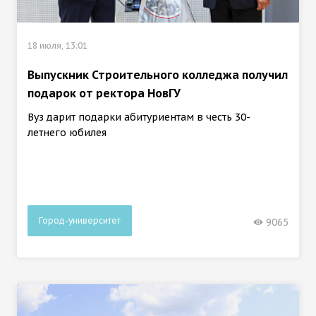
18 июля, 13:01
Выпускник Строительного колледжа получил
подарок от ректора НовГУ
Вуз дарит подарки абитуриентам в честь 30-
летнего юбилея
Город-университет
9065