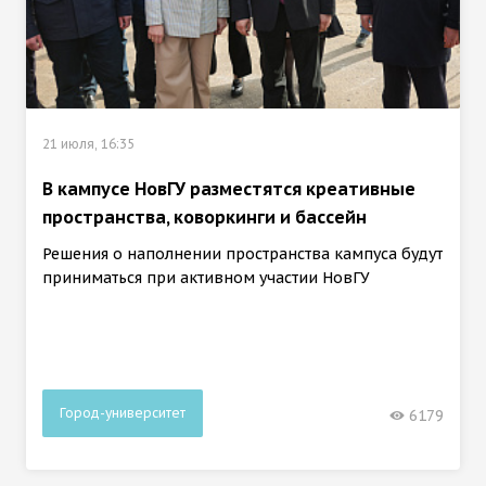
21 июля, 16:35
В кампусе НовГУ разместятся креативные
пространства, коворкинги и бассейн
Решения о наполнении пространства кампуса будут
приниматься при активном участии НовГУ
Город-университет
6179