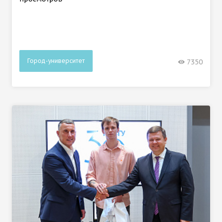
Город-университет
7350