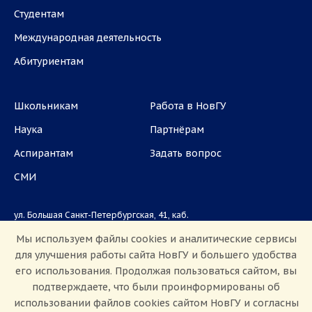
Студентам
Международная деятельность
Абитуриентам
Школьникам
Работа в НовГУ
Наука
Партнёрам
Аспирантам
Задать вопрос
СМИ
ул. Большая Санкт-Петербургская, 41, каб.
1101, 1103
Мы используем файлы cookies и аналитические сервисы
для улучшения работы сайта НовГУ и большего удобства
Приемная комиссия: +7(8162)33-20-44
его использования. Продолжая пользоваться сайтом, вы
подтверждаете, что были проинформированы об
использовании файлов cookies сайтом НовГУ и согласны