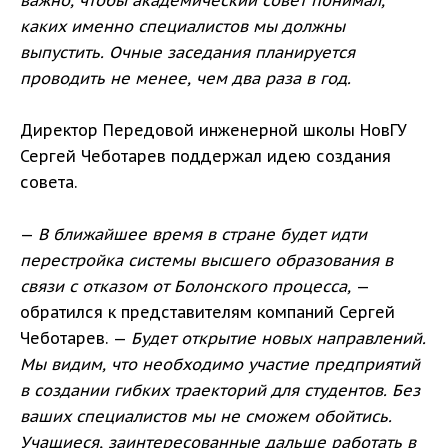
важно, чтобы академический совет понимал,
каких именно специалистов мы должны
выпустить. Очные заседания планируется
проводить не менее, чем два раза в год.
Директор Передовой инженерной школы НовГУ
Сергей Чеботарев поддержал идею создания
совета.
—
В ближайшее время в стране будет идти
перестройка системы высшего образования в
связи с отказом от Болонского процесса,
—
обратился к представителям компаний Сергей
Чеботарев. —
Будет открытие новых направлений.
Мы видим, что необходимо участие предприятий
в создании гибких траекторий для студентов. Без
ваших специалистов мы не сможем обойтись.
Учащиеся, заинтересованные дальше работать в