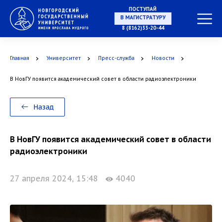
ПОСТУПАЙ
НА СПЕЦИАЛИТЕТ
8 (8162)33-20-44
Главная
Университет
Пресс-служба
Новости
В НовГУ появится академический совет в области радиоэлектроники
В МАГИСТРАТУРУ
Назад
В НовГУ появится академический совет в области
В АСПИРАНТУРУ
радиоэлектроники
27 апреля 2024, 15:48
4040
В ОРДИНАТУРУ