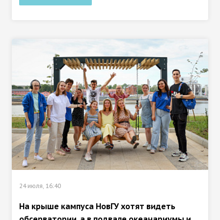
24 июля, 16:40
На крыше кампуса НовГУ хотят видеть
обсерватории, а в подвале океанариумы и