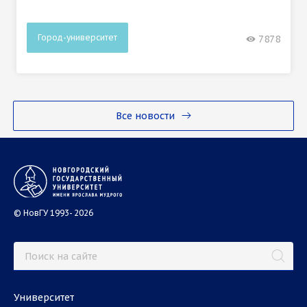
Город-университет
7878
Все новости
© НовГУ 1993- 2026
Университет