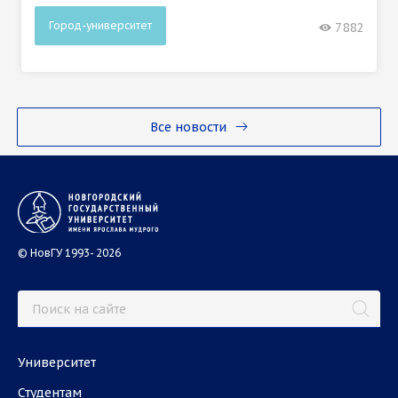
Город-университет
7882
Все новости
© НовГУ 1993- 2026
Университет
Студентам