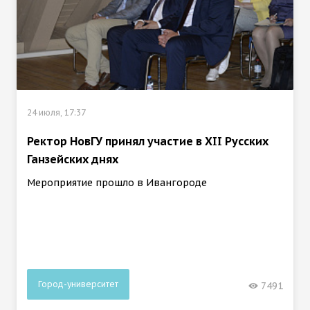
24 июля, 17:37
Ректор НовГУ принял участие в ХII Русских
Ганзейских днях
Мероприятие прошло в Ивангороде
Город-университет
7491