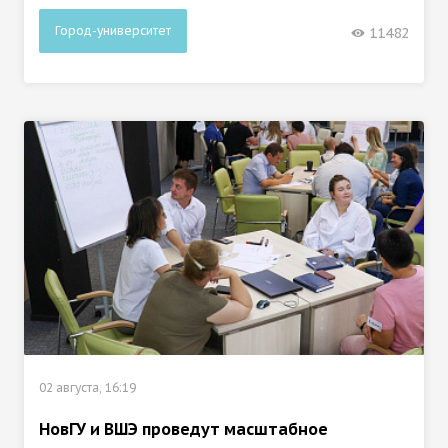
Город-университет
11482
02 августа, 16:19
НовГУ и ВШЭ проведут масштабное