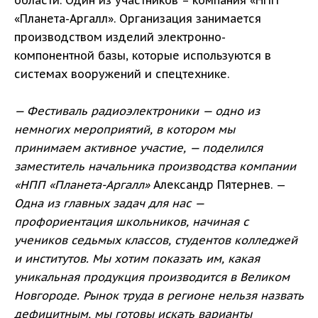
области. Один из участников – компания «НПП
«Планета-Аргалл». Организация занимается
производством изделий электронно-
компонентной базы, которые используются в
системах вооружений и спецтехнике.
— Фестиваль радиоэлектроники — одно из
немногих мероприятий, в котором мы
принимаем активное участие, — поделился
заместитель начальника производства компании
«НПП «Планета-Аргалл»
Александр Пятернев. —
Одна из главных задач для нас —
профориентация школьников, начиная с
учеников седьмых классов, студентов колледжей
и институтов. Мы хотим показать им, какая
уникальная продукция производится в Великом
Новгороде. Рынок труда в регионе нельзя назвать
дефицитным, мы готовы искать варианты