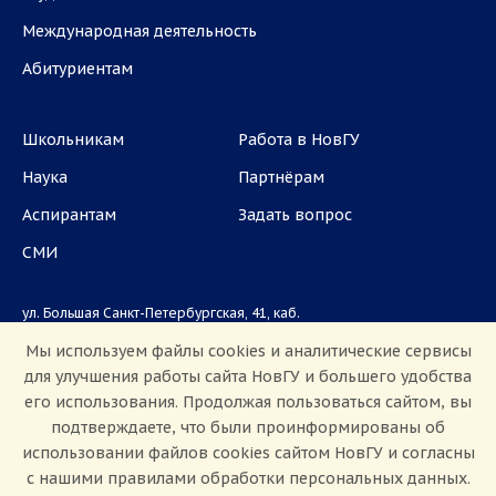
Международная деятельность
Абитуриентам
Школьникам
Работа в НовГУ
Наука
Партнёрам
Аспирантам
Задать вопрос
СМИ
ул. Большая Санкт-Петербургская, 41, каб.
1101, 1103
Мы используем файлы cookies и аналитические сервисы
для улучшения работы сайта НовГУ и большего удобства
Приемная комиссия: +7(8162)33-20-44
его использования. Продолжая пользоваться сайтом, вы
подтверждаете, что были проинформированы об
использовании файлов cookies сайтом НовГУ и согласны
с нашими правилами обработки персональных данных.