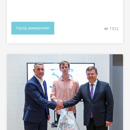
Город-университет
7351