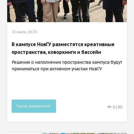
21 июля, 16:35
В кампусе НовГУ разместятся креативные
пространства, коворкинги и бассейн
Решения о наполнении пространства кампуса будут
приниматься при активном участии НовГУ
Город-университет
6180