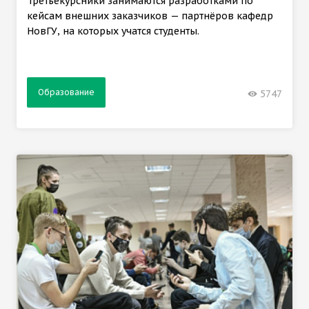
Третьекурсники занимаются разработками по
кейсам внешних заказчиков — партнёров кафедр
НовГУ, на которых учатся студенты.
Образование
5747