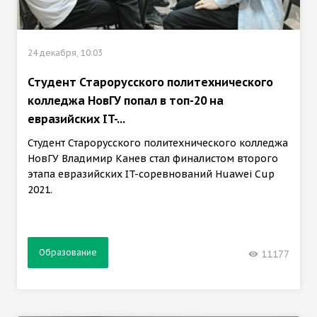
24 декабря, 10:03
Студент Старорусского политехнического
колледжа НовГУ попал в топ-20 на
евразийских IT-...
Студент Старорусского политехнического колледжа
НовГУ Владимир Канев стал финалистом второго
этапа евразийских IT-соревнований Huawei Cup
2021.
Образование
11177