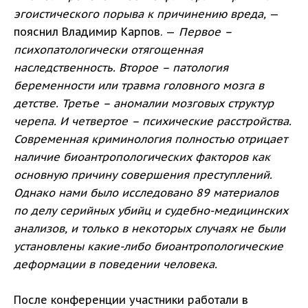
эгоистического порыва к причинению вреда,
—
пояснил Владимир Карпов. —
Первое –
психопатологически отягощенная
наследственность. Второе – патология
беременности или травма головного мозга в
детстве. Третье – аномалии мозговых структур
черепа. И четвертое – психические расстройства.
Современная криминология полностью отрицает
наличие биоантропологических факторов как
основную причину совершения преступлений.
Однако нами было исследовано 89 материалов
по делу серийных убийц и судебно-медицинских
анализов, и только в некоторых случаях не были
установлены какие-либо биоантропологические
деформации в поведении человека.
После конференции участники работали в