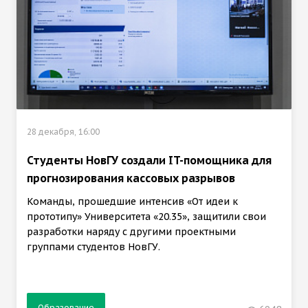
28 декабря, 16:00
Студенты НовГУ создали IT-помощника для
прогнозирования кассовых разрывов
Команды, прошедшие интенсив «От идеи к
прототипу» Университета «20.35», защитили свои
разработки наряду с другими проектными
группами студентов НовГУ.
Образование