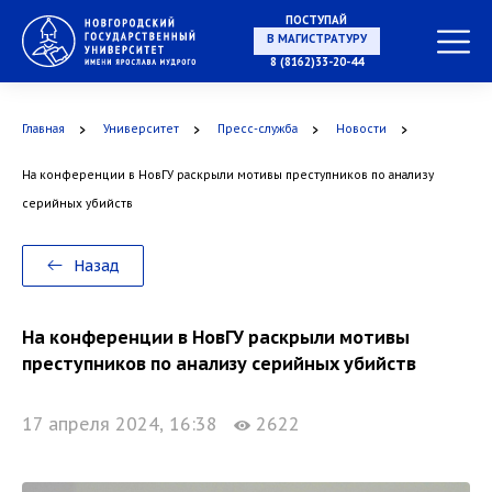
ПОСТУПАЙ
НА СПЕЦИАЛИТЕТ
8 (8162)33-20-44
Главная
Университет
Пресс-служба
Новости
На конференции в НовГУ раскрыли мотивы преступников по анализу
В МАГИСТРАТУРУ
серийных убийств
Назад
В АСПИРАНТУРУ
На конференции в НовГУ раскрыли мотивы
преступников по анализу серийных убийств
17 апреля 2024, 16:38
2622
В ОРДИНАТУРУ