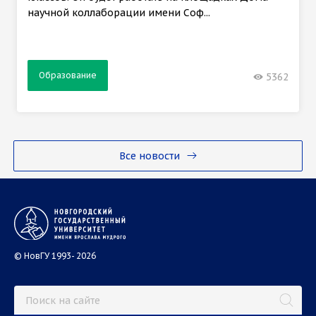
научной коллаборации имени Соф...
Образование
5362
Все новости
© НовГУ 1993- 2026