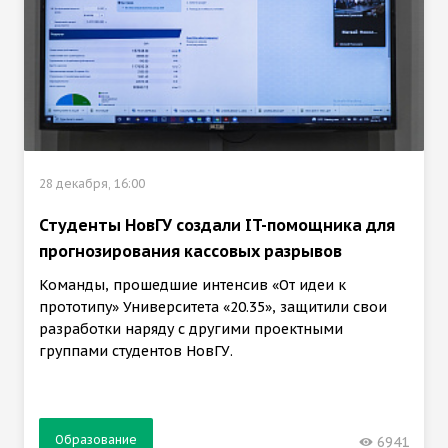
28 декабря, 16:00
Студенты НовГУ создали IT-помощника для
прогнозирования кассовых разрывов
Команды, прошедшие интенсив «От идеи к
прототипу» Университета «20.35», защитили свои
разработки наряду с другими проектными
группами студентов НовГУ.
Образование
6941