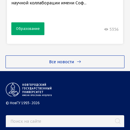
научной коллаборации имени Соф...
Образование
5356
Все новости
© НовГУ 1993- 2026