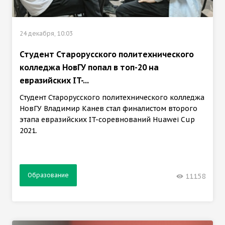
24 декабря, 10:03
Студент Старорусского политехнического
колледжа НовГУ попал в топ-20 на
евразийских IT-...
Студент Старорусского политехнического колледжа
НовГУ Владимир Канев стал финалистом второго
этапа евразийских IT-соревнований Huawei Cup
2021.
Образование
11158