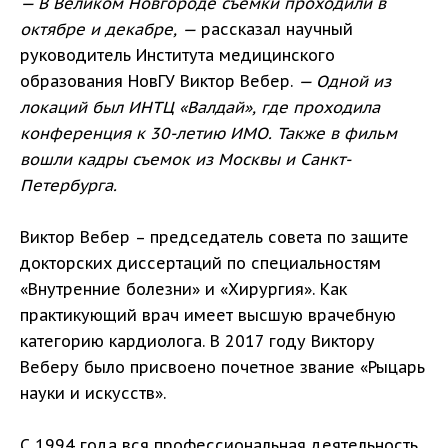
— В Великом Новгороде съемки проходили в
октябре и декабре, —
рассказал научный
руководитель Института медицинского
образования НовГУ Виктор Вебер.
— Одной из
локаций был ИНТЦ «Валдай», где проходила
конференция к 30-летию ИМО. Также в фильм
вошли кадры съемок из Москвы и Санкт-
Петербурга.
Виктор Вебер – председатель совета по защите
докторских диссертаций по специальностям
«Внутренние болезни» и «Хирургия». Как
практикующий врач имеет высшую врачебную
категорию кардиолога. В 2017 году Виктору
Веберу было присвоено почетное звание «Рыцарь
науки и искусств».
С 1994 года вся профессиональная деятельность