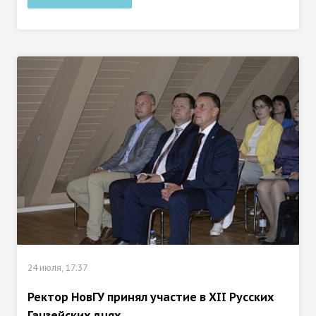
24 июля, 17:37
Ректор НовГУ принял участие в ХII Русских
Ганзейских днях