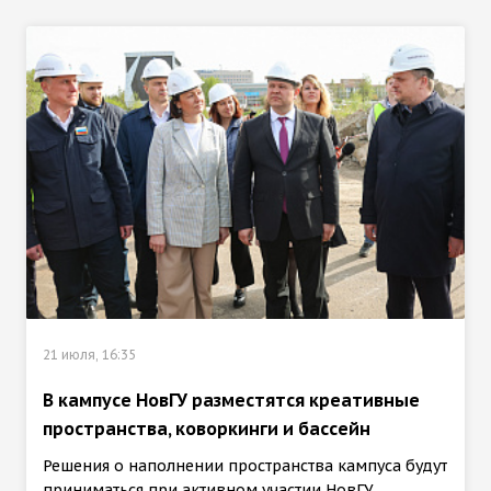
21 июля, 16:35
В кампусе НовГУ разместятся креативные
пространства, коворкинги и бассейн
Решения о наполнении пространства кампуса будут
приниматься при активном участии НовГУ