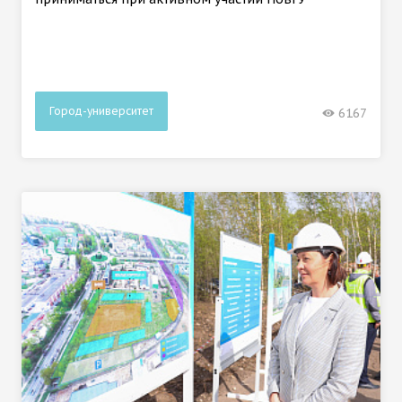
Город-университет
6167