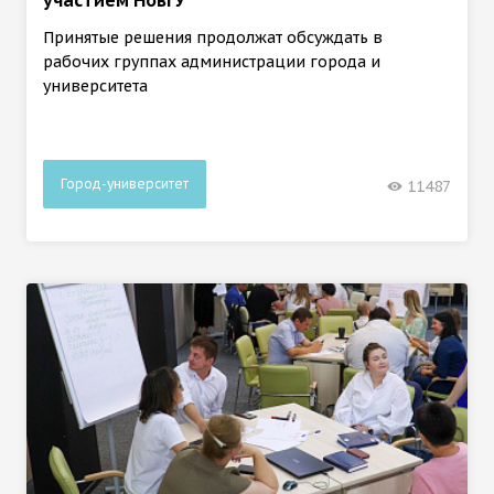
участием НовГУ
Принятые решения продолжат обсуждать в
рабочих группах администрации города и
университета
Город-университет
11487