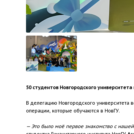
50 студентов Новгородского университета
В делегацию Новгородского университета в
операции, которые обучаются в НовГУ.
— Это было моё первое знакомство с нашей 
студентка Гуманитарного института НовГУ
Ан