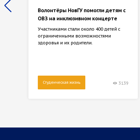
Волонтёры НовГУ помогли детям с
ОВЗ на инклюзивном концерте
Участниками стали около 400 детей с
ограниченными возможностями
здоровья и их родители.
Студенческая жизнь
3139