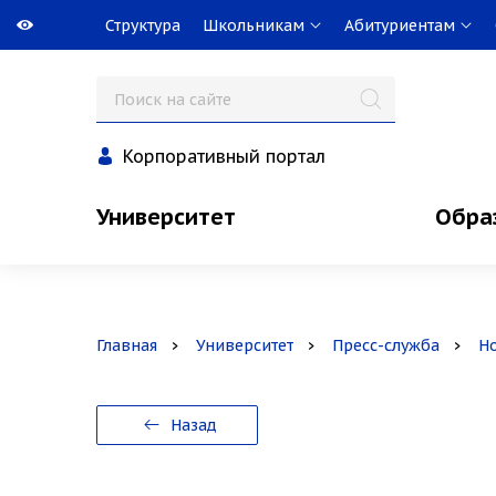
Структура
Школьникам
Абитуриентам
Корпоративный портал
Университет
Обра
Главная
Университет
Пресс-служба
Н
Назад