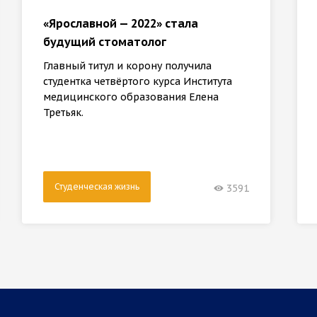
«Ярославной — 2022» стала
будущий стоматолог
Главный титул и корону получила
студентка четвёртого курса Института
медицинского образования Елена
Третьяк.
Студенческая жизнь
3591