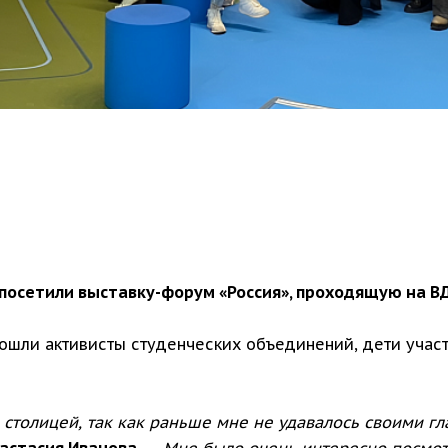
 посетили выставку-форум «Россия», проходящую на В
ошли активисты студенческих объединений, дети учас
столицей, так как раньше мне не удавалось своими гл
астасия Иванова
.
— Мне было очень интересно посмотр