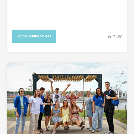
Город-университет
7480