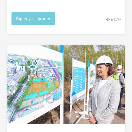
Город-университет
6170