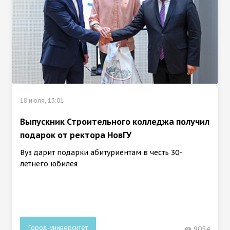
18 июля, 13:01
Выпускник Строительного колледжа получил
подарок от ректора НовГУ
Вуз дарит подарки абитуриентам в честь 30-
летнего юбилея
Город-университет
9054