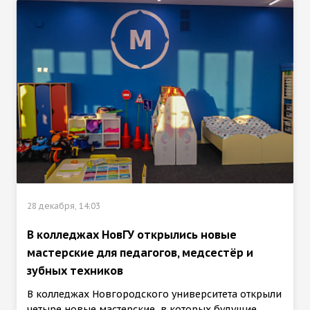
28 декабря, 14:03
В колледжах НовГУ открылись новые
мастерские для педагогов, медсестёр и
зубных техников
В колледжах Новгородского университета открыли
четыре новые мастерские, в которых будущие