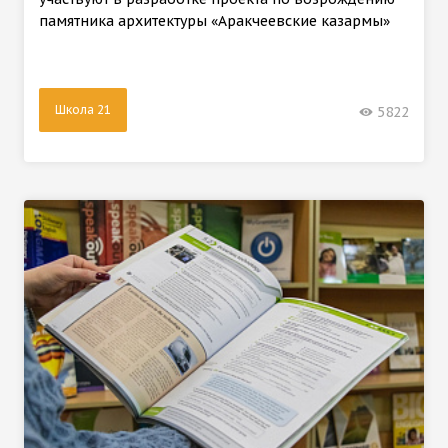
памятника архитектуры «Аракчеевские казармы»
Школа 21
5822