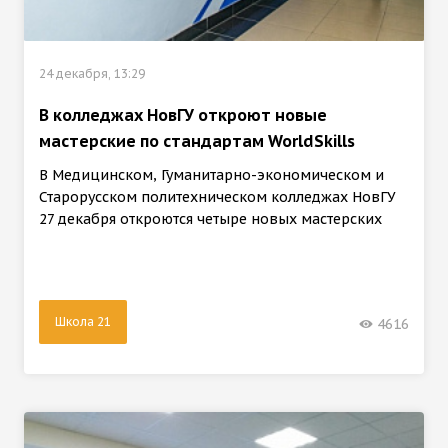
24 декабря, 13:29
В колледжах НовГУ откроют новые
мастерские по стандартам WorldSkills
В Медицинском, Гуманитарно-экономическом и
Старорусском политехническом колледжах НовГУ
27 декабря откроются четыре новых мастерских
Школа 21
4616