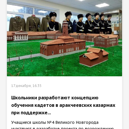
17 декабря, 16:35
Школьники разработают концепцию
обучения кадетов в аракчеевских казармах
при поддержке...
Учащиеся школы №4 Великого Новгорода
участвуют в разработке проекта по возрождению