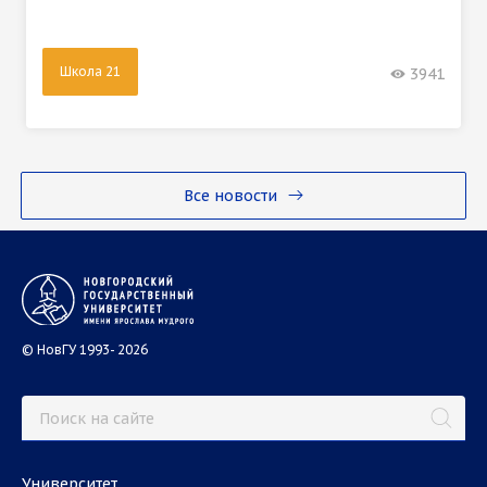
Школа 21
3941
Все новости
© НовГУ 1993- 2026
Университет