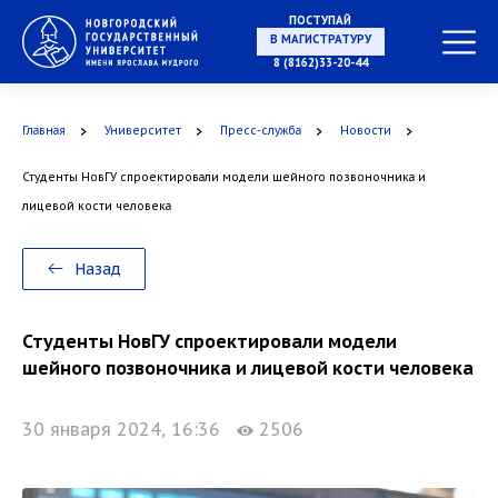
ПОСТУПАЙ
НА СПЕЦИАЛИТЕТ
8 (8162)33-20-44
Главная
Университет
Пресс-служба
Новости
Студенты НовГУ спроектировали модели шейного позвоночника и
В МАГИСТРАТУРУ
лицевой кости человека
Назад
В АСПИРАНТУРУ
Студенты НовГУ спроектировали модели
шейного позвоночника и лицевой кости человека
30 января 2024, 16:36
2506
В ОРДИНАТУРУ