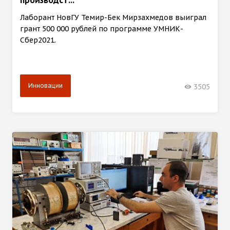
Лаборант НовГУ Темир-Бек Мирзахмедов выиграл
грант 500 000 рублей по программе УМНИК-
Сбер2021.
Инновации
3505