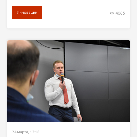
Инновации
4065
24 марта, 12:18