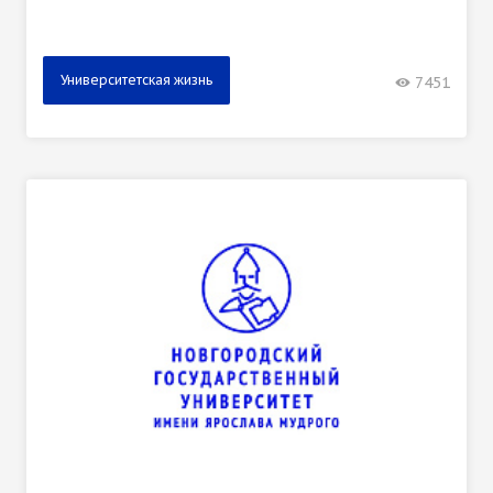
Университетская жизнь
7451