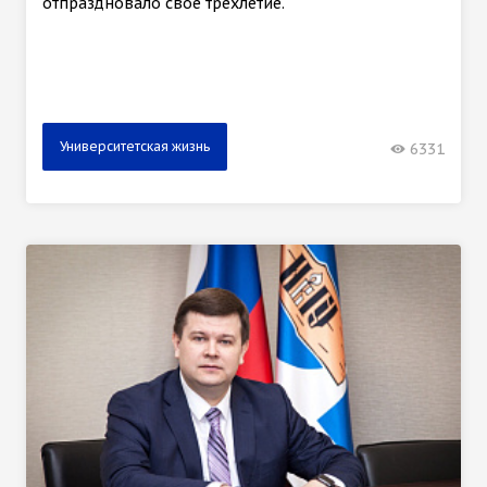
отпраздновало своё трёхлетие.
Университетская жизнь
6331