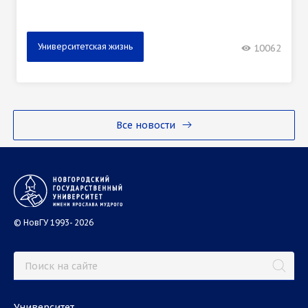
Университетская жизнь
10062
Все новости
© НовГУ 1993- 2026
Университет