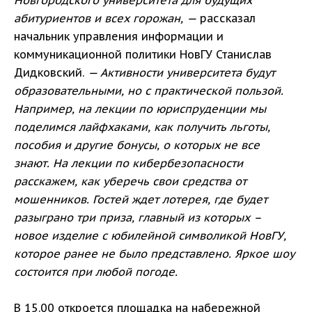
Новгородского университета для будущих
абитуриентов и всех горожан, —
рассказал
начальник управления информации и
коммуникационной политики НовГУ Станислав
Дидковский.
— Активности университета будут
образовательными, но с практической пользой.
Например, на лекции по юриспруденции мы
поделимся лайфхаками, как получить льготы,
пособия и другие бонусы, о которых не все
знают. На лекции по кибербезопасности
расскажем, как уберечь свои средства от
мошенников. Гостей ждет лотерея, где будет
разыграно три приза, главный из которых –
новое изделие с юбилейной символикой НовГУ,
которое ранее не было представлено. Яркое шоу
состоится при любой погоде.
В 15.00 откроется площадка на набережной