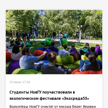
23 июня, 17:20
Студенты НовГУ поучаствовали в
экологическом фестивале «Экосреда53»
Волонтёры НовГУ очистят от мусора берег Веряжи