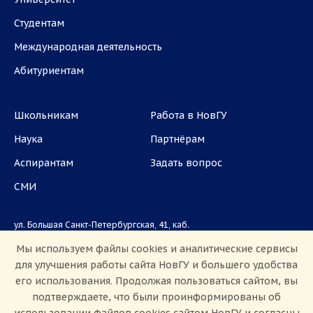
Студентам
Международная деятельность
Абитуриентам
Школьникам
Работа в НовГУ
Наука
Партнёрам
Аспирантам
Задать вопрос
СМИ
ул. Большая Санкт-Петербургская, 41, каб.
1101, 1103
Мы используем файлы cookies и аналитические сервисы
для улучшения работы сайта НовГУ и большего удобства
Приемная комиссия: +7(8162)33-20-44
его использования. Продолжая пользоваться сайтом, вы
подтверждаете, что были проинформированы об