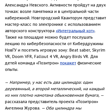
Александра Невского. Активности пройдут на двух
точках: возле памятника и в центральной части
набережной. Новгородский Кванторум представит
мастер-класс по электронике с использованием
авторского конструктора
«Интегральный кот»
.
Также на площадке можно будет послушать
лекцию по кибербезопасности от Кибердружины
НовГУ и посетить игровую зону: Beat saber, Skyrim
VR, Doom VFR, Fallout 4 VR, Angry Birds VR. Для
детей команда «Позитрон»
покажет
физические
опыты.
—
Например, у нас есть два цилиндра: один
деревянный, а второй металлический, на каждый
из них плотно намотана обыкновенная бумага,
—
рассказала представитель проекта «Позитрон»
Ангелина Журова.
— Оба цилиндра мы