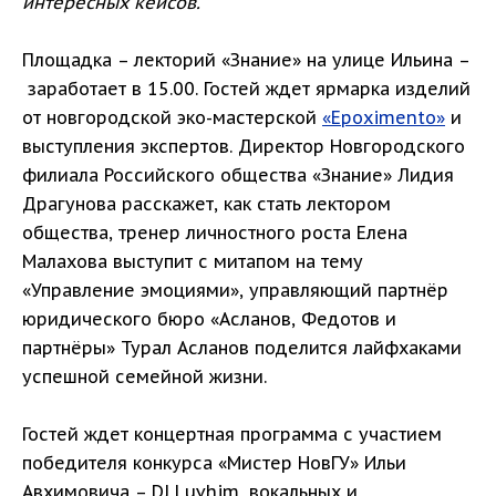
интересных кейсов.
Площадка – лекторий «Знание» на улице Ильина –
заработает в 15.00. Гостей ждет ярмарка изделий
от новгородской эко-мастерской
«Epoximento»
и
выступления экспертов. Директор Новгородского
филиала Российского общества «Знание» Лидия
Драгунова расскажет, как стать лектором
общества, тренер личностного роста Елена
Малахова выступит с митапом на тему
«Управление эмоциями», управляющий партнёр
юридического бюро «Асланов, Федотов и
партнёры» Турал Асланов поделится лайфхаками
успешной семейной жизни.
Гостей ждет концертная программа с участием
победителя конкурса «Мистер НовГУ» Ильи
Авхимовича – DJ Luvhim, вокальных и