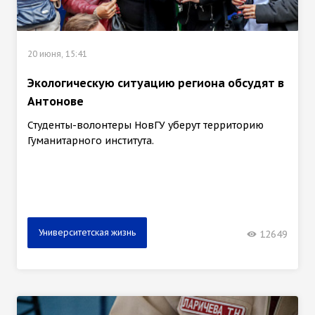
20 июня, 15:41
Экологическую ситуацию региона обсудят в
Антонове
Студенты-волонтеры НовГУ уберут территорию
Гуманитарного института.
Университетская жизнь
12649