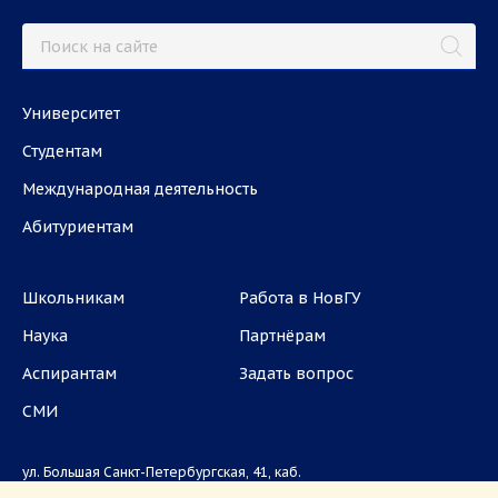
Университет
Студентам
Международная деятельность
Абитуриентам
Школьникам
Работа в НовГУ
Наука
Партнёрам
Аспирантам
Задать вопрос
СМИ
ул. Большая Санкт-Петербургская, 41, каб.
1101, 1103