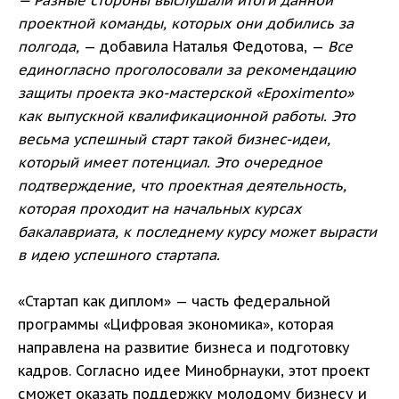
— Разные стороны выслушали итоги данной
проектной команды, которых они добились за
полгода,
— добавила Наталья Федотова, —
Все
единогласно проголосовали за рекомендацию
защиты проекта эко-мастерской «Epoximento»
как выпускной квалификационной работы. Это
весьма успешный старт такой бизнес-идеи,
который имеет потенциал. Это очередное
подтверждение, что проектная деятельность,
которая проходит на начальных курсах
бакалавриата, к последнему курсу может вырасти
в идею успешного стартапа.
«Стартап как диплом» — часть федеральной
программы «Цифровая экономика», которая
направлена на развитие бизнеса и подготовку
кадров. Согласно идее Минобрнауки, этот проект
сможет оказать поддержку молодому бизнесу и