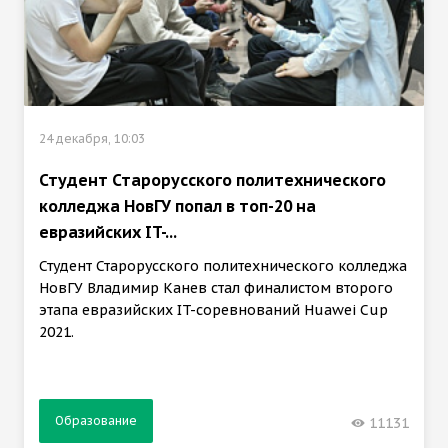
24 декабря, 10:03
Студент Старорусского политехнического
колледжа НовГУ попал в топ-20 на
евразийских IT-...
Студент Старорусского политехнического колледжа
НовГУ Владимир Канев стал финалистом второго
этапа евразийских IT-соревнований Huawei Cup
2021.
Образование
11131