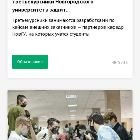
третьекурсники Новгородского
университета защит...
Третьекурсники занимаются разработками по
кейсам внешних заказчиков — партнёров кафедр
НовГУ, на которых учатся студенты.
Образование
5733