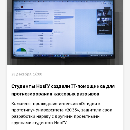
28 декабря, 16:00
Студенты НовГУ создали IT-помощника для
прогнозирования кассовых разрывов
Команды, прошедшие интенсив «От идеи к
прототипу» Университета «20.35», защитили свои
разработки наряду с другими проектными
группами студентов НовГУ.