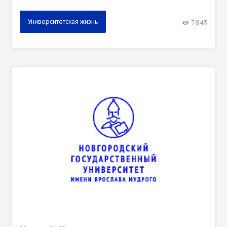
Университетская жизнь
7843