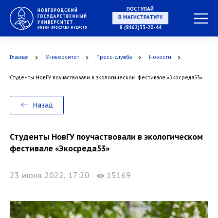
ПОСТУПАЙ
В МАГИСТРАТУРУ
8 (8162)33-20-44
Главная
Университет
Пресс-служба
Новости
В АСПИРАНТУРУ
Студенты НовГУ поучаствовали в экологическом фестивале «Экосреда53»
Назад
В ОРДИНАТУРУ
Студенты НовГУ поучаствовали в экологическом
фестивале «Экосреда53»
23 июня 2022, 17:20
15169