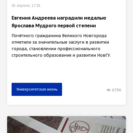
01 апреля, 17:01
Евгения Андреева наградили медалью
Ярослава Мудрого первой степени
Почётного гражданина Великого Новгорода
отметили за значительные заслуги в развитии
города, становлении профессионального
строительного образования и развитии НовГУ.
Университетская жизнь
6596