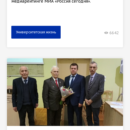
медиарейтинге МИА «Россия сегодня».
Университетская жизнь
6642