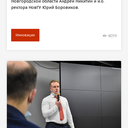
Новгородской области Андрей Никитин и и.о.
ректора НовГУ Юрий Боровиков.
Инновации
4059