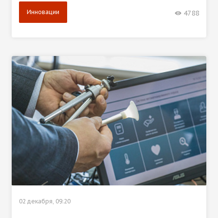
Инновации
4788
02 декабря, 09:20