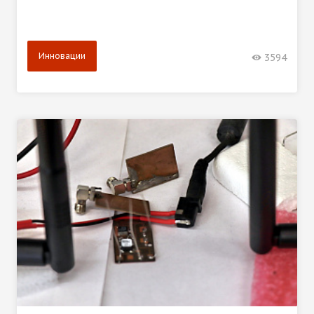
Инновации
3594