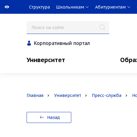
Структура
Школьникам
Абитуриентам
Корпоративный портал
Университет
Обра
Главная
Университет
Пресс-служба
Н
Назад