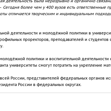
ная деятельность была неразрывно и органично связан
—
Сегодня более чем у 400 вузов есть ответственные 
боты отличается творческим и индивидуальным подходо
ьной деятельности и молодёжной политики в универси
офильных проректоров, преподавателей и студентов с
у.
олодёжной политики и воспитательной деятельности с
нта университеты смогут потратить на укрепление мат
 всей России, представителей федеральных органов ис
зидента России в федеральных округах.