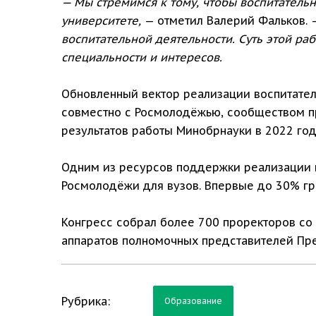
— Мы стремимся к тому, чтобы воспитатель
университете,
— отметил Валерий Фальков. 
воспитательной деятельности. Суть этой ра
специальности и интересов.
Обновленный вектор реализации воспитател
совместно с Росмолодёжью, сообществом пр
результатов работы Минобрнауки в 2022 год
Одним из ресурсов поддержки реализации м
Росмолодёжи для вузов. Впервые до 30% гра
Конгресс собрал более 700 проректоров со
аппаратов полномочных представителей Пре
Рубрика:
Образование