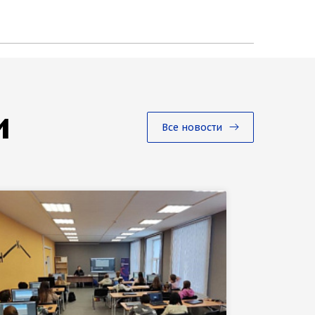
и
Все новости