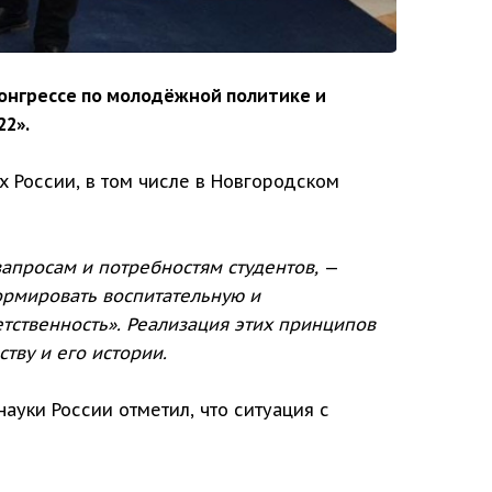
конгрессе по молодёжной политике и
22».
х России, в том числе в Новгородском
запросам и потребностям студентов,
—
ормировать воспитательную и
тственность». Реализация этих принципов
тву и его истории.
ауки России отметил, что ситуация с