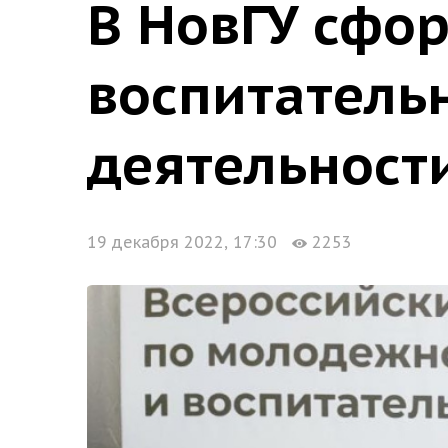
В НовГУ сфо
воспитатель
деятельност
19 декабря 2022, 17:30
2253