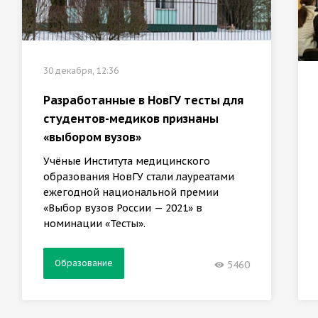
30 декабря, 12:36
Разработанные в НовГУ тесты для
студентов-медиков признаны
«выбором вузов»
Учёные Института медицинского
образования НовГУ стали лауреатами
ежегодной национальной премии
«Выбор вузов России — 2021» в
номинации «Тесты».
Образование
5460