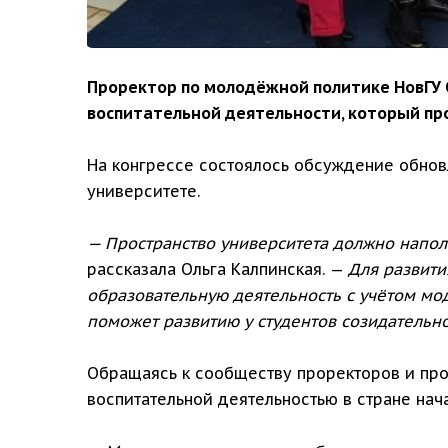
Проректор по молодёжной политике НовГУ О
воспитательной деятельности, который про
На конгрессе состоялось обсуждение обновл
университете.
— Пространство университета должно напол
рассказала Ольга Калпинская. —
Для развити
образовательную деятельность с учётом мо
поможет развитию у студентов созидательно
Обращаясь к сообществу проректоров и проф
воспитательной деятельностью в стране нач