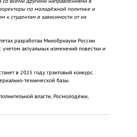
а со всеми другими направлениями в
проректоры по молодёжной политике и
м к студентам в зависимости от их
тетах разработан Минобрнауки России
 учетом актуальных изменений повестки и
танет в 2023 году грантовый конкурс
ериально-технической базы.
полнительной власти, Росмолодёжи,