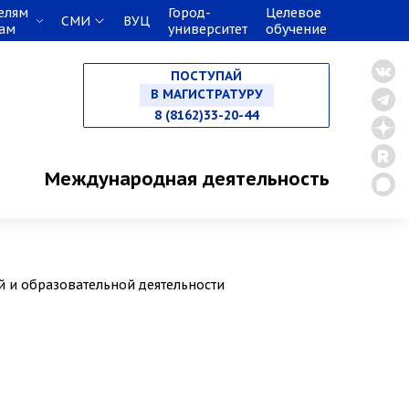
елям
Город-
Целевое
СМИ
ВУЦ
кам
университет
обучение
НА СПЕЦИАЛИТЕТ
ПОСТУПАЙ
В МАГИСТРАТУРУ
8 (8162)33-20-44
В АСПИРАНТУРУ
Международная деятельность
В ОРДИНАТУРУ
 и образовательной деятельности