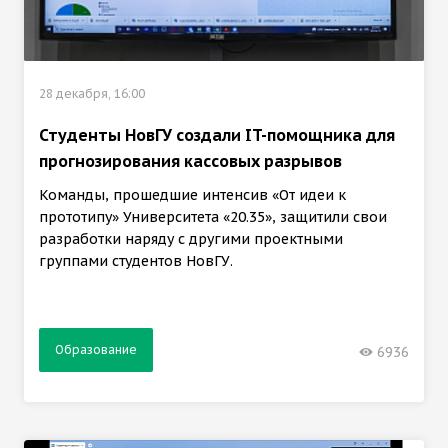
28 декабря, 16:00
Студенты НовГУ создали IT-помощника для
прогнозирования кассовых разрывов
Команды, прошедшие интенсив «От идеи к
прототипу» Университета «20.35», защитили свои
разработки наряду с другими проектными
группами студентов НовГУ.
Образование
6936