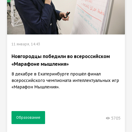
11 января, 14:43
Новгородцы победили во всероссийском
«Марафоне мышления»
В декабре в Екатеринбурге прошёл финал
всероссийского чемпионата интеллектуальных игр
«Марафон Мышления».
Образование
5705