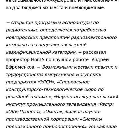
на два бюджетных места и внебюджетные.
— Открытие программы аспирантуры по
радиотехнике определяется потребностью
новгородских предприятий радиоэлектронного
комплекса в специалистах высшей
квалификационной категории,
— рассказал
проректор НовГУ по научной работе Андрей
Ефременков. —
Возможными местами практик и
трудоустройства выпускников могут стать
предприятия «ЭЛСИ», «Специальное
конструкторско-технологическое бюро по
релейной технике», «Научно-исследовательский
институт промышленного телевидения «Растр»
«ОКБ-Планета», «Омега», филиал научно-
производственной корпорации «Системы
прецизионного приборостроения». На кафедре