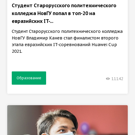
Студент Старорусского политехнического
колледжа НовГУ попал в топ-20 на
евразийских IT-...
Студент Старорусского политехнического колледжа
НовГУ Владимир Канев стал финалистом второго
этапа евразийских IT-соревнований Huawei Cup
2021.
Образование
11142