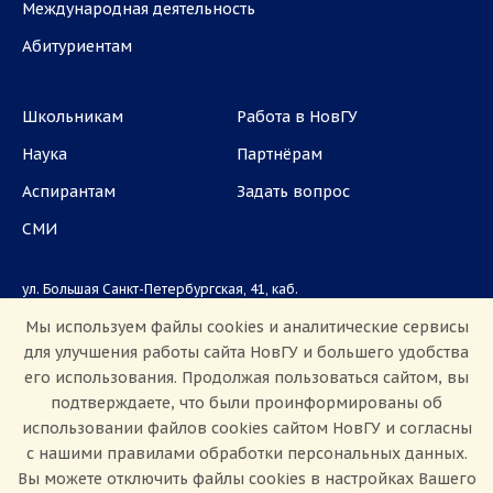
Международная деятельность
Абитуриентам
Школьникам
Работа в НовГУ
Наука
Партнёрам
Аспирантам
Задать вопрос
СМИ
ул. Большая Санкт-Петербургская, 41, каб.
1101, 1103
Мы используем файлы cookies и аналитические сервисы
для улучшения работы сайта НовГУ и большего удобства
Приемная комиссия: +7(8162)33-20-44
его использования. Продолжая пользоваться сайтом, вы
подтверждаете, что были проинформированы об
использовании файлов cookies сайтом НовГУ и согласны
с нашими правилами обработки персональных данных.
Вы можете отключить файлы cookies в настройках Вашего