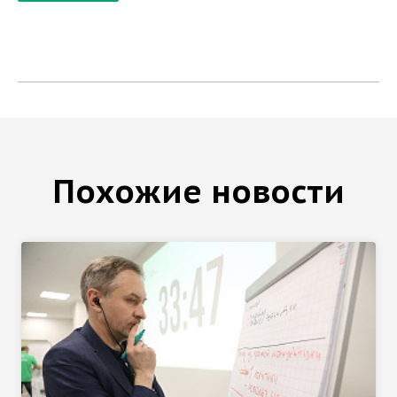
Похожие новости