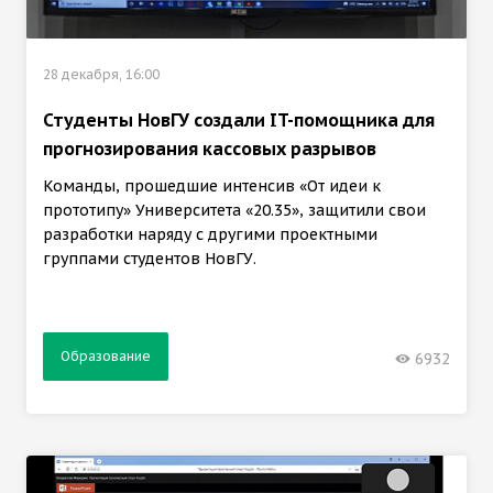
28 декабря, 16:00
Студенты НовГУ создали IT-помощника для
прогнозирования кассовых разрывов
Команды, прошедшие интенсив «От идеи к
прототипу» Университета «20.35», защитили свои
разработки наряду с другими проектными
группами студентов НовГУ.
Образование
6932