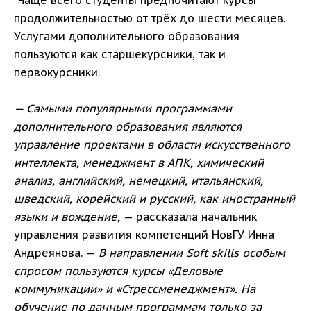
Чаще всего студенты предпочитают курсы
продолжительностью от трёх до шести месяцев.
Услугами дополнительного образования
пользуются как старшекурсники, так и
первокурсники.
— Самыми популярными программами
дополнительного образования являются
управление проектами в области искусственного
интеллекта, менеджмент в АПК, химический
анализ, английский, немецкий, итальянский,
шведский, корейский и русский, как иностранный
языки и вождение,
— рассказала начальник
управления развития компетенций НовГУ Инна
Андреянова. —
В направлении Soft skills особым
спросом пользуются курсы «Деловые
коммуникации» и «Стрессменеджмент». На
обучение по данным программам только за