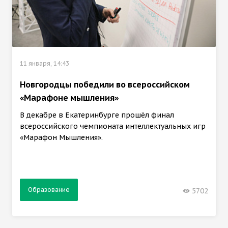
11 января, 14:43
Новгородцы победили во всероссийском
«Марафоне мышления»
В декабре в Екатеринбурге прошёл финал
всероссийского чемпионата интеллектуальных игр
«Марафон Мышления».
Образование
5702