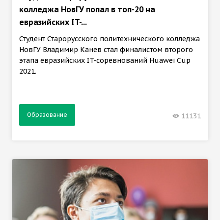
колледжа НовГУ попал в топ-20 на
евразийских IT-...
Студент Старорусского политехнического колледжа
НовГУ Владимир Канев стал финалистом второго
этапа евразийских IT-соревнований Huawei Cup
2021.
Образование
11131