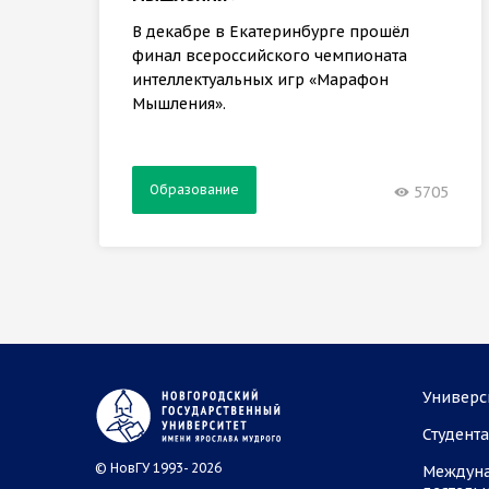
В декабре в Екатеринбурге прошёл
финал всероссийского чемпионата
интеллектуальных игр «Марафон
Мышления».
Образование
5705
Универс
Студент
© НовГУ 1993- 2026
Междун