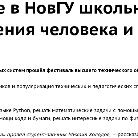
е в НовГУ школь
ения человека и
х систем прошёл фестиваль высшего технического об
иков и популяризация технических и педагогических с
 языке Python, решать математические задачи с помо
мощи кода и бумаги, решать интересные задачи по фи
а» провёл студент-заочник Михаил Холодов,
— рассказ