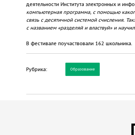
деятельности Института электронных и инф
компьютерная программа, с помощью какого
связь с десятичной системой счисления. Т
с названием «разделяй и властвуй» и науч
В фестивале поучаствовали 162 школьника.
Рубрика:
Образование