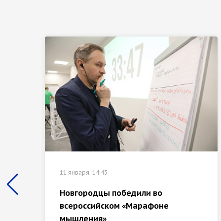
11 января, 14:43
Новгородцы победили во
всероссийском «Марафоне
мышления»