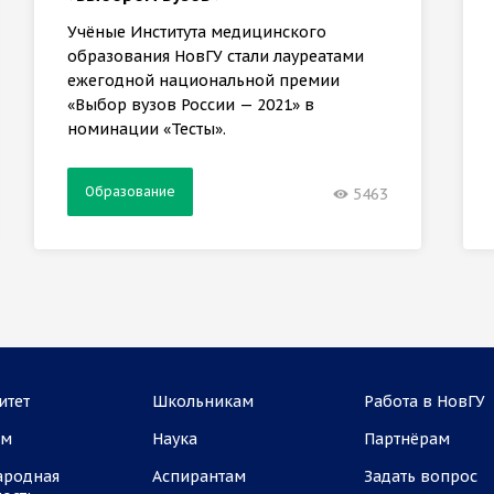
Учёные Института медицинского
образования НовГУ стали лауреатами
ежегодной национальной премии
«Выбор вузов России — 2021» в
номинации «Тесты».
Образование
5463
итет
Школьникам
Работа в НовГУ
ам
Наука
Партнёрам
ародная
Аспирантам
Задать вопрос