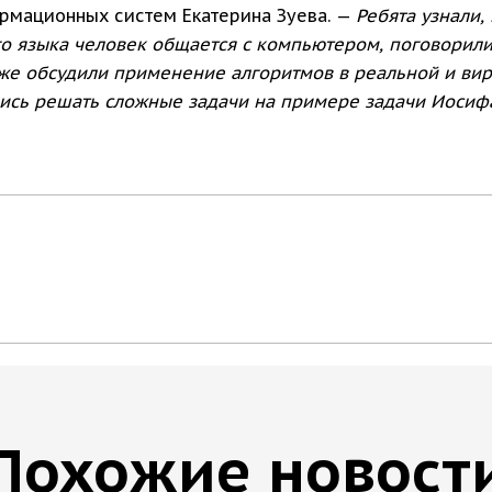
ормационных систем Екатерина Зуева. —
Ребята узнали,
 языка человек общается с компьютером, поговорили
акже обсудили применение алгоритмов в реальной и ви
ились решать сложные задачи на примере задачи Иосиф
Похожие новост