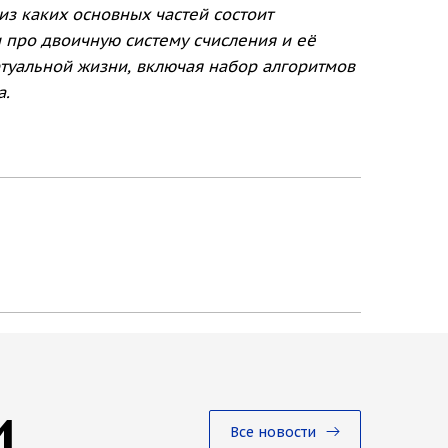
 из каких основных частей состоит
 про двоичную систему счисления и её
ртуальной жизни, включая набор алгоритмов
а.
и
Все новости