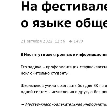
На фестивал
о языке общ
21 октября 2022, 12:36
1499
В Институте электронных и информационны
Его задача – профориентация старшеклассн
исключительно студенты.
Школьников учили создавать бот для ВК на
одной системы исчисления в другую без по
— Мастер-класс «Увлекательная информатик