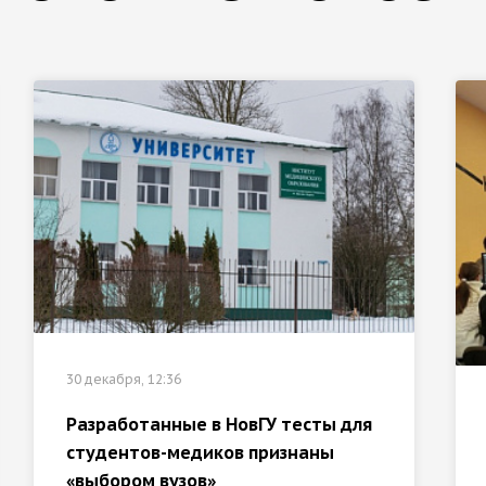
30 декабря, 12:36
Разработанные в НовГУ тесты для
студентов-медиков признаны
«выбором вузов»