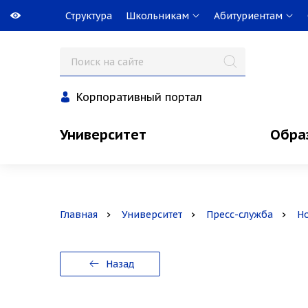
Структура
Школьникам
Абитуриентам
Корпоративный портал
Университет
Обра
Главная
Университет
Пресс-служба
Н
Назад