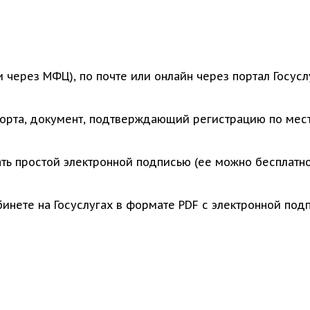
 через МФЦ), по почте или онлайн через портал Госусл
порта, документ, подтверждающий регистрацию по мес
ть простой электронной подписью (ее можно бесплатн
бинете на Госуслугах в формате PDF с электронной под