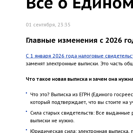
Всё о Едином
01 сентября, 23:35
Главные изменения с 2026 го
С 1 января 2026 года налоговые свидетельс
заменят электронные выписки. Это часть об
Что такое новая выписка и зачем она нужн
Что это? Выписка из ЕГРН (Единого госрее
который подтверждает, что вы стоите на у
Сила старых свидетельств: Все выданные 
выписки не нужно.
Юридическая сила: электронная выписка,