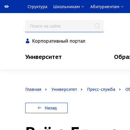
Структура
Школьникам
Абитуриентам
Корпоративный портал
Университет
Обра
Главная
Университет
Пресс-служба
О
Назад