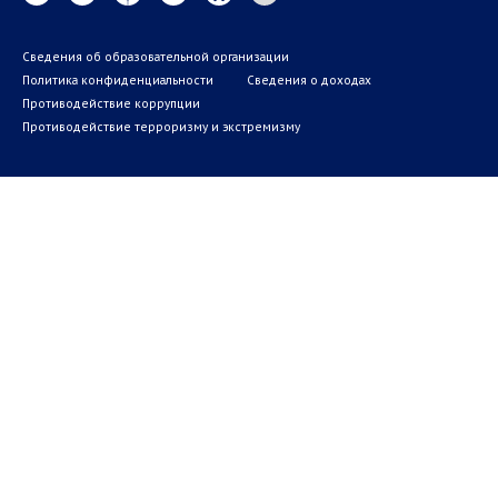
Сведения об образовательной организации
Политика конфиденциальности
Сведения о доходах
Противодействие коррупции
Противодействие терроризму и экстремизму