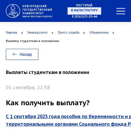
ПОСТУПАЙ
В МАГИСТРАТУРУ
8 (8162)33-20-44
Главная
Университет
Пресс-служба
Объявления
В АСПИРАНТУРУ
Выплаты студенткам в положении
Назад
В ОРДИНАТУРУ
Выплаты студенткам в положении
01 сентября, 22:58
Как получить выплату?
С 1 сентября 2025 года пособие по беременности 
территориальными органами Социального фонда Р