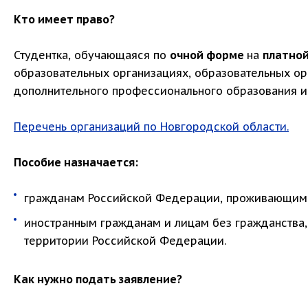
Кто имеет право?
Студентка, обучающаяся по
очной форме
на
платной
образовательных организациях, образовательных ор
дополнительного профессионального образования и
Перечень организаций по Новгородской области.
Пособие назначается:
гражданам Российской Федерации, проживающим 
иностранным гражданам и лицам без гражданства
территории Российской Федерации.
Как нужно подать заявление?