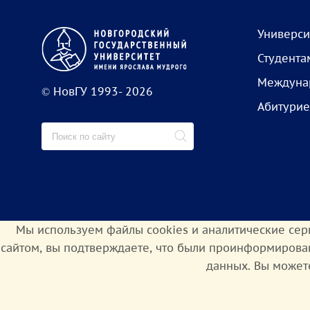
Универси
Студента
Междунар
© НовГУ 1993- 2026
Абитурие
Мы используем файлы cookies и аналитические сер
сайтом, вы подтверждаете, что были проинформирова
данных. Вы может
Сведения об образовательной организации
П