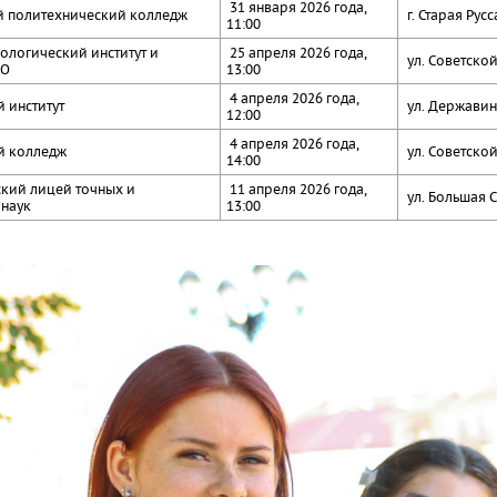
31 января 2026 года,
й политехнический колледж
г. Старая Русс
11:00
логический институт и
25 апреля 2026 года,
ул. Советской
ПО
13:00
4 апреля 2026 года,
 институт
ул. Державина
12:00
4 апреля 2026 года,
й колледж
ул. Советской
14:00
кий лицей точных и
11 апреля 2026 года,
ул. Большая С
 наук
13:00