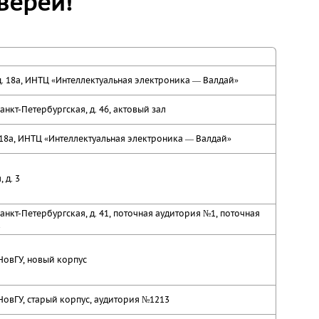
верей!
 д. 18а, ИНТЦ «Интеллектуальная электроника — Валдай»
анкт-Петербургская, д. 46, актовый зал
 .18а, ИНТЦ «Интеллектуальная электроника — Валдай»
 д. 3
анкт-Петербургская, д. 41, поточная аудитория №1, поточная
2
НовГУ, новый корпус
НовГУ, старый корпус, аудитория №1213