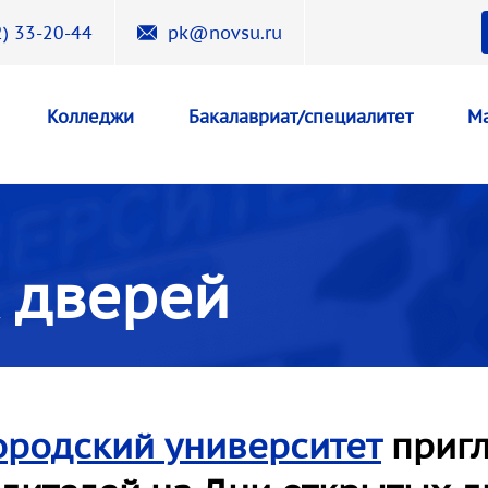
) 33-20-44
pk@novsu.ru
Колледжи
Бакалавриат/специалитет
Ма
 дверей
ородский университет
пригл