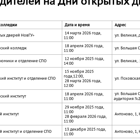
одителей на Дни открытых д
 колледжи
Дата и время
Адрес
14 марта 2026 года,
тых дверей НовГУ»
ул. Великая,
11:00
18 апреля 2026 года,
ский колледж
ул. Большая С
11:00
12 ноября 2025 года,
ономики и отделение СПО
ул. Великая,
14:00
15 ноября 2025
года,12:00,
ий институт и отделение СПО
ул. Псковская,
28 марта 2026 года,
12:00
ул. Большая С
18 апреля 2026 года,
ский институт
11:00
аудитория №
29 ноября 2025 года,
11:00
й институт
Антоново, 1, 
28 февраля 2026 года,
11:00
13 декабря 2025 года,
 институт и отделение СПО
Антоново, 1, 
11:00