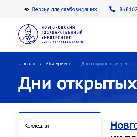
Версия для слабовидящих
8 (8162
Главная
Абитуриент
Дни открытых дверей
Дни открытых
Новг
Колледжи