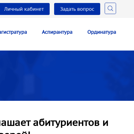
Личный кабинет
Задать вопрос
гистратура
Аспирантура
Ординатура
ашает абитуриентов и