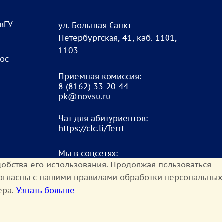
овГУ
ул. Большая Санкт-
Петербургская, 41, каб. 1101,
1103
рос
Приемная комиссия:
8
(8162) 33-20-4
4
pk@novsu.ru
Чат для абитуриентов:
https://clc.li/Terrt
Мы в соцсетях:
обства его использования. Продолжая пользоваться
согласны с нашими правилами обработки персональных
ера.
Узнать больше