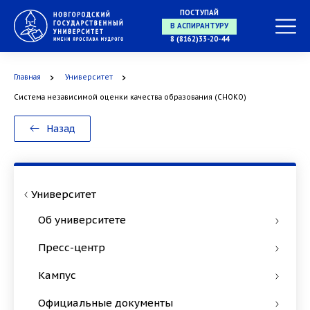
ПОСТУПАЙ
В АСПИРАНТУРУ
8 (8162)33-20-44
Главная
Университет
В ОРДИНАТУРУ
Система независимой оценки качества образования (СНОКО)
Назад
Университет
Об университете
Пресс-центр
Кампус
Официальные документы