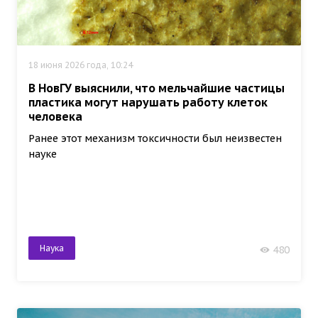
18 июня 2026 года, 10:24
В НовГУ выяснили, что мельчайшие частицы
пластика могут нарушать работу клеток
человека
Ранее этот механизм токсичности был неизвестен
науке
Наука
480