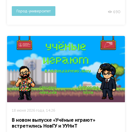
Город-университет
690
18 июня 2026 года, 14:26
В новом выпуске «Учёные играют»
встретились НовГУ и УУНиТ