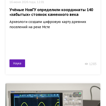
16 июня 2026 года, 12:01
Учёные НовГУ определили координаты 140
«забытых» стоянок каменного века
Археологи создали цифровую карту древних
поселений на реке Мсте
Наука
1285