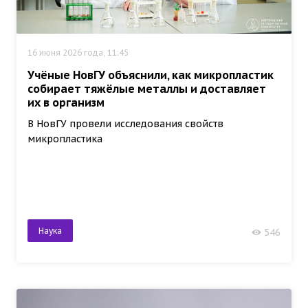
16 июня 2026 года, 11:45
Учёные НовГУ объяснили, как микропластик
собирает тяжёлые металлы и доставляет
их в организм
В НовГУ провели исследования свойств
микропластика
Наука
546