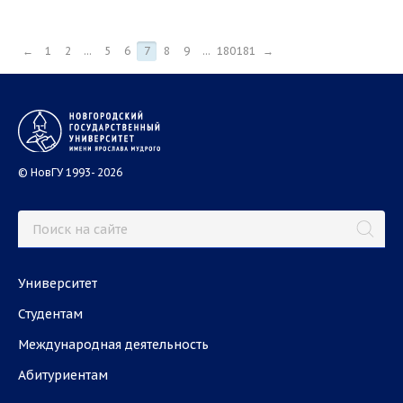
←
1
2
...
5
6
7
8
9
...
180
181
→
© НовГУ 1993- 2026
Университет
Студентам
Международная деятельность
Абитуриентам