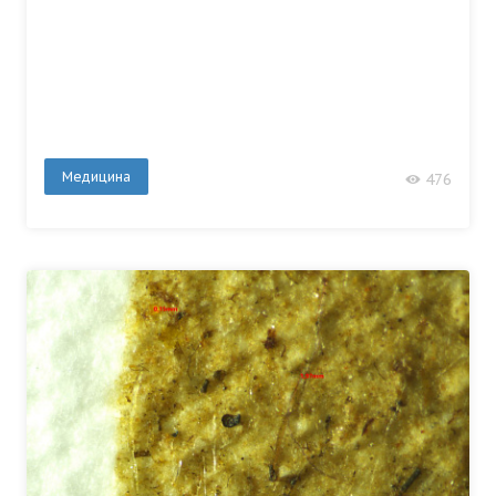
Медицина
476