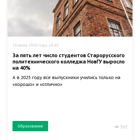
16 июня 2026 года, 16:45
За пять лет число студентов Старорусского
политехнического колледжа НовГУ выросло
на 40%
А в 2025 году все выпускники учились только на
«хорошо» и «отлично»
Образование
502