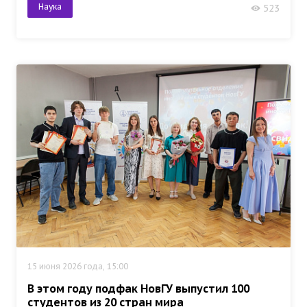
Наука
523
15 июня 2026 года, 15:00
В этом году подфак НовГУ выпустил 100
студентов из 20 стран мира