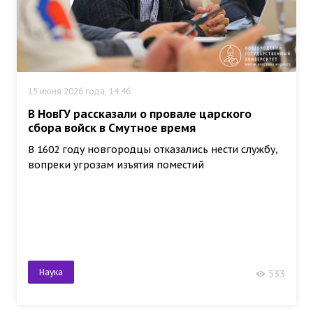
15 июня 2026 года, 14:46
В НовГУ рассказали о провале царского
сбора войск в Смутное время
В 1602 году новгородцы отказались нести службу,
вопреки угрозам изъятия поместий
Наука
533