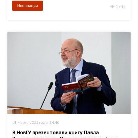
Инновации
1735
01 марта 2023 года, 14:46
В НовГУ презентовали книгу Павла