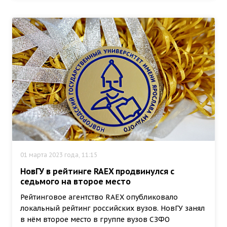
01 марта 2023 года, 11:15
НовГУ в рейтинге RAEX продвинулся с
седьмого на второе место
Рейтинговое агентство RAEX опубликовало
локальный рейтинг российских вузов. НовГУ занял
в нём второе место в группе вузов СЗФО