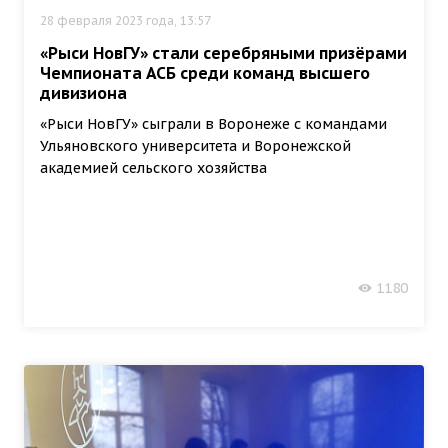
28 февраля 2023 года, 13:57
«Рыси НовГУ» стали серебряными призёрами
Чемпионата АСБ среди команд высшего
дивизиона
«Рыси НовГУ» сыграли в Воронеже с командами
Ульяновского университета и Воронежской
академией сельского хозяйства
1180