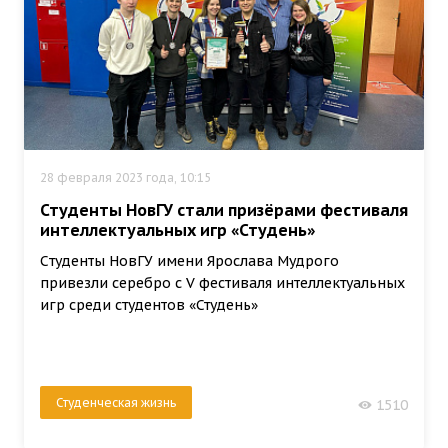
28 февраля 2023 года, 10:15
Студенты НовГУ стали призёрами фестиваля
интеллектуальных игр «Студень»
Cтуденты НовГУ имени Ярослава Мудрого
привезли серебро с V фестиваля интеллектуальных
игр среди студентов «Студень»
Студенческая жизнь
1510