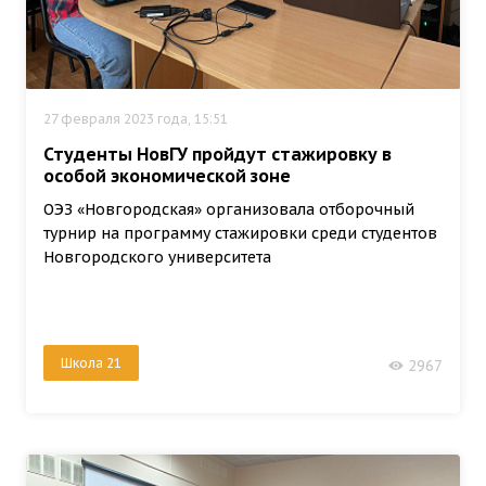
27 февраля 2023 года, 15:51
Студенты НовГУ пройдут стажировку в
особой экономической зоне
ОЭЗ «Новгородская» организовала отборочный
турнир на программу стажировки среди студентов
Новгородского университета
Школа 21
2967