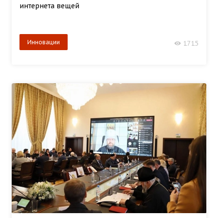
интернета вещей
Инновации
1715