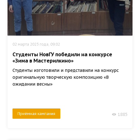
02 марта 2023 года, 09:02
Студенты НовГУ победили на конкурсе
«Зима в Мастерилкино»
Студенты изготовили и представили на конкурс
оригинальную творческую композицию «В
ожидании весны»
Приёмная кампания
1885