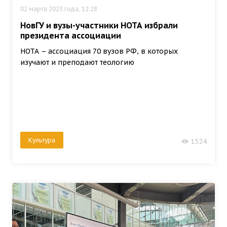
02 марта 2023 года, 12:28
НовГУ и вузы-участники НОТА избрали
президента ассоциации
НОТА – ассоциация 70 вузов РФ, в которых
изучают и преподают теологию
Культура
1524