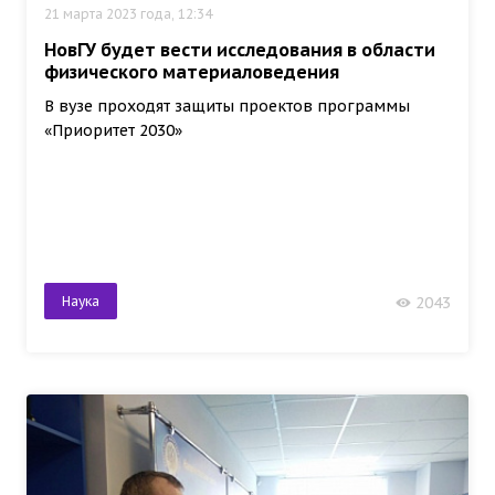
21 марта 2023 года, 12:34
НовГУ будет вести исследования в области
физического материаловедения
В вузе проходят защиты проектов программы
«Приоритет 2030»
Наука
2043