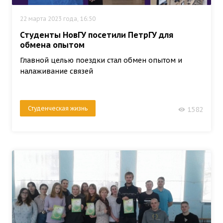
22 марта 2023 года, 16:50
Студенты НовГУ посетили ПетрГУ для
обмена опытом
Главной целью поездки стал обмен опытом и
налаживание связей
Студенческая жизнь
1582