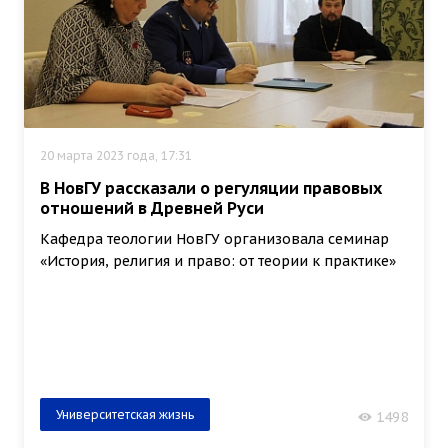
20 марта 2023 года, 17:31
В НовГУ рассказали о регуляции правовых
отношений в Древней Руси
Кафедра теологии НовГУ организовала семинар
«История, религия и право: от теории к практике»
Университетская жизнь
1498