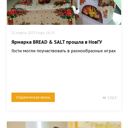
21 марта 2023 года, 16:25
Ярмарка BREAD & SALT прошла в НовГУ
Гости могли поучаствовать в разнообразных играх
Студенческая жизнь
1563