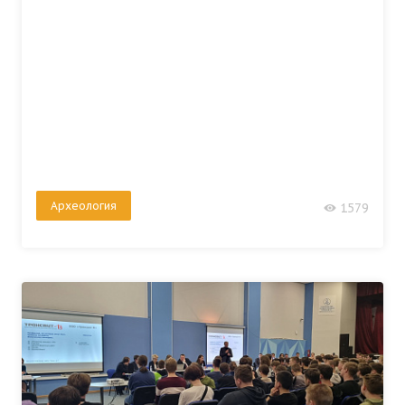
Археология
1579