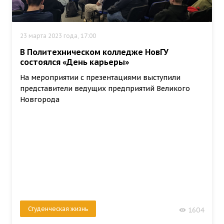
23 марта 2023 года, 17:00
В Политехническом колледже НовГУ
состоялся «День карьеры»
На мероприятии с презентациями выступили
представители ведущих предприятий Великого
Новгорода
Студенческая жизнь
1604