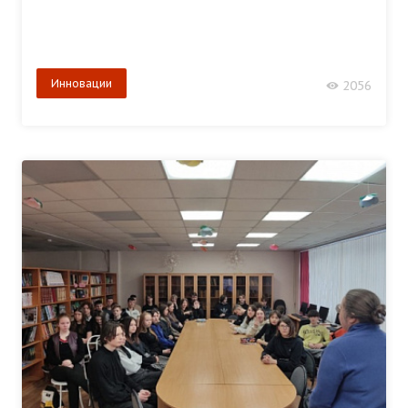
Инновации
2056