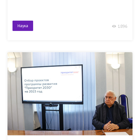
Наука
1896