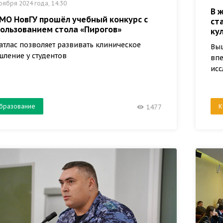
оября 2024 года, 14:30
В 
МО НовГУ прошёл учебный конкурс с
ст
пользованием стола «Пирогов»
ку
атлас позволяет развивать клиническое
Выш
ление у студентов
впе
исс
бразование
К
1477