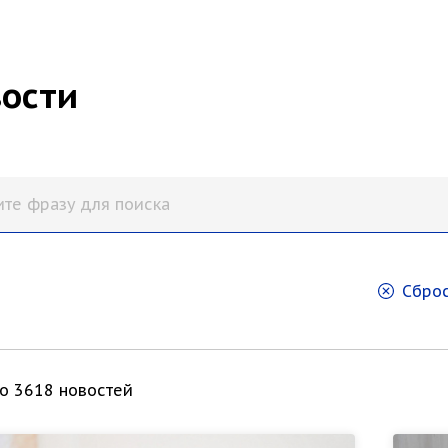
ости
Сброс
о 3618 новостей