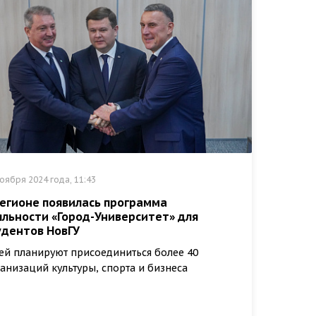
оября 2024 года, 11:43
регионе появилась программа
яльности «Город-Университет» для
удентов НовГУ
ей планируют присоединиться более 40
анизаций культуры, спорта и бизнеса