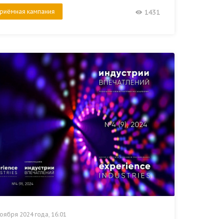
риёмная кампания
1431
оября 2024 года, 16:01