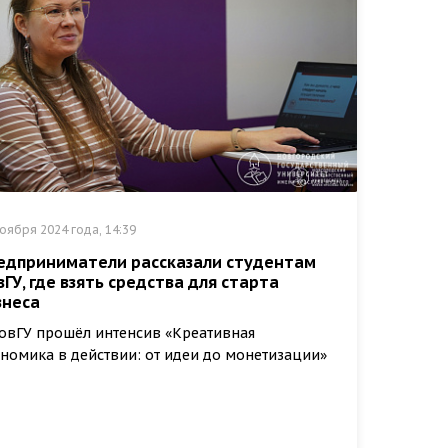
оября 2024 года, 14:39
едприниматели рассказали студентам
вГУ, где взять средства для старта
знеса
овГУ прошёл интенсив «Креативная
номика в действии: от идеи до монетизации»