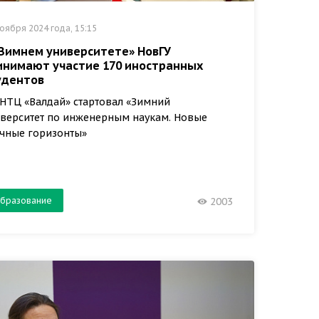
оября 2024 года, 15:15
«Зимнем университете» НовГУ
инимают участие 170 иностранных
удентов
НТЦ «Валдай» стартовал «Зимний
верситет по инженерным наукам. Новые
чные горизонты»
бразование
2003