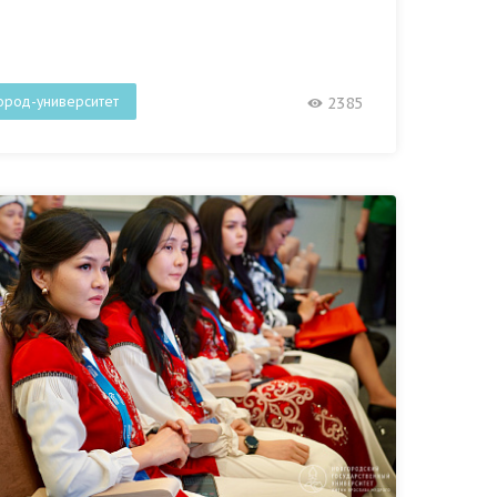
ород-университет
2385