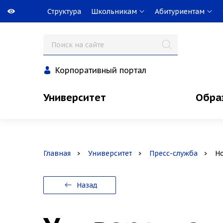
Структура
Школьникам
Абитуриентам
Корпоративный портал
Университет
Обра
Главная
Университет
Пресс-служба
Н
Назад