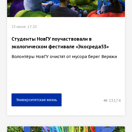
23 июня, 17:20
Студенты НовГУ поучаствовали в
экологическом фестивале «Экосреда53»
Волонтёры НовГУ очистят от мусора берег Веряжи
Университетская жизнь
15174