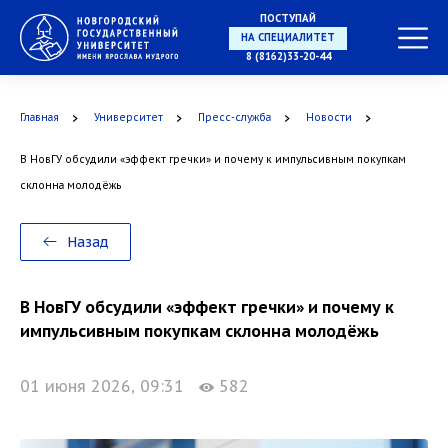
ПОСТУПАЙ
НА СПЕЦИАЛИТЕТ
8 (8162)33-20-44
Главная
Университет
Пресс-служба
Новости
В НовГУ обсудили «эффект гречки» и почему к импульсивным покупкам
В МАГИСТРАТУРУ
склонна молодёжь
Назад
В АСПИРАНТУРУ
В НовГУ обсудили «эффект гречки» и почему к
импульсивным покупкам склонна молодёжь
01 июня 2026, 09:31
582
В ОРДИНАТУРУ