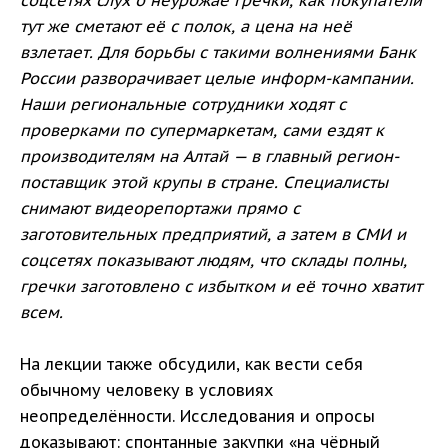
соцсетях слух о неурожае гречки, как покупатели
тут же сметают её с полок, а цена на неё
взлетает. Для борьбы с такими волнениями Банк
России разворачивает целые информ-кампании.
Наши региональные сотрудники ходят с
проверками по супермаркетам, сами ездят к
производителям на Алтай — в главный регион-
поставщик этой крупы в стране. Специалисты
снимают видеорепортажи прямо с
заготовительных предприятий, а затем в СМИ и
соцсетях показывают людям, что склады полны,
гречки заготовлено с избытком и её точно хватит
всем.
На лекции также обсудили, как вести себя
обычному человеку в условиях
неопределённости. Исследования и опросы
доказывают: спонтанные закупки «на чёрный