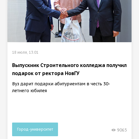
18 июля, 13:01
Выпускник Строительного колледжа получил
подарок от ректора НовГУ
Вуз дарит подарки абитуриентам в честь 30-
летнего юбилея
Город-университет
9065