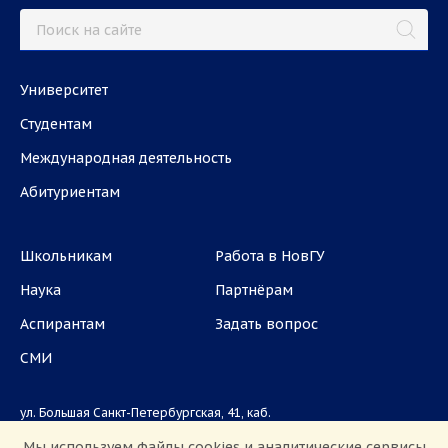
Университет
Студентам
Международная деятельность
Абитуриентам
Школьникам
Работа в НовГУ
Наука
Партнёрам
Аспирантам
Задать вопрос
СМИ
ул. Большая Санкт-Петербургская, 41, каб.
1101, 1103
Мы используем файлы cookies и аналитические сервисы