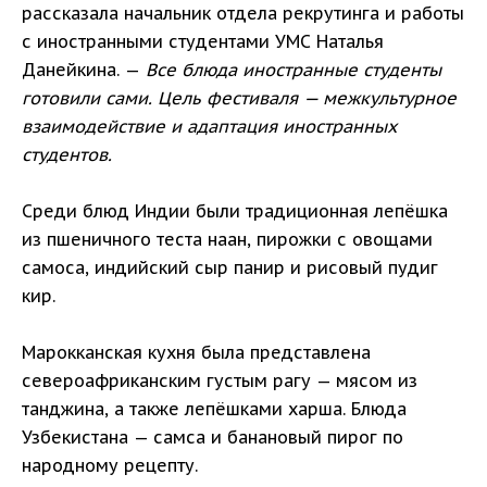
рассказала начальник отдела рекрутинга и работы
с иностранными студентами УМС Наталья
Данейкина. —
Все блюда иностранные студенты
готовили сами. Цель фестиваля — межкультурное
взаимодействие и адаптация иностранных
студентов.
Среди блюд Индии были традиционная лепёшка
из пшеничного теста наан, пирожки с овощами
самоса, индийский сыр панир и рисовый пудиг
кир.
Марокканская кухня была представлена
североафриканским густым рагу — мясом из
танджина, а также лепёшками харша. Блюда
Узбекистана — самса и банановый пирог по
народному рецепту.