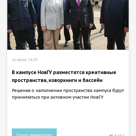
21 июля, 16:35
В кампусе НовГУ разместятся креативные
пространства, коворкинги и бассейн
Решения о наполнении пространства кампуса будут
приниматься при активном участии НовГУ
Город-университет
6167