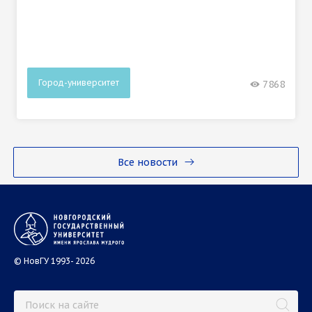
Город-университет
7868
Все новости
© НовГУ 1993- 2026