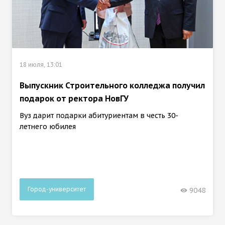
18 июля, 13:01
Выпускник Строительного колледжа получил
подарок от ректора НовГУ
Вуз дарит подарки абитуриентам в честь 30-
летнего юбилея
Город-университет
9048