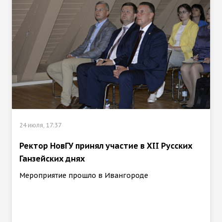
24 июля, 17:37
Ректор НовГУ принял участие в ХII Русских
Ганзейских днях
Мероприятие прошло в Ивангороде