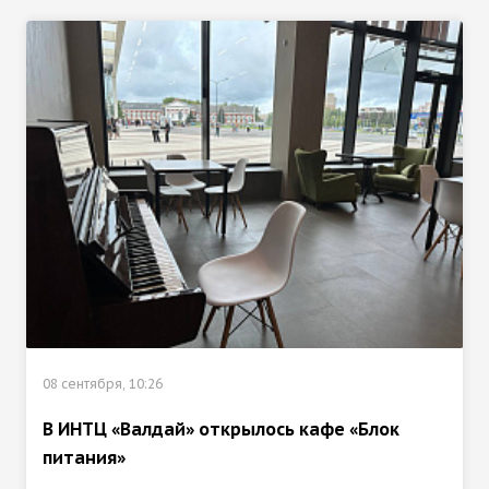
08 сентября, 10:26
В ИНТЦ «Валдай» открылось кафе «Блок
питания»