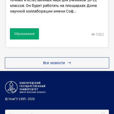
точных и естественных наук для учеников 10-11
классов. Он будет работать на площадках Дома
научной коллаборации имени Соф...
Образование
5362
Все новости
© НовГУ 1993- 2026