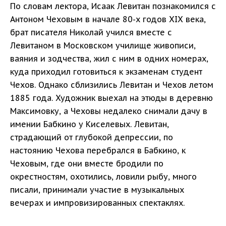
По словам лектора, Исаак Левитан познакомился с
Антоном Чеховым в начале 80-х годов XIX века,
брат писателя Николай учился вместе с
Левитаном в Московском училище живописи,
ваяния и зодчества, жил с ним в одних номерах,
куда приходил готовиться к экзаменам студент
Чехов. Однако сблизились Левитан и Чехов летом
1885 года. Художник выехал на этюды в деревню
Максимовку, а Чеховы недалеко снимали дачу в
имении Бабкино у Киселевых. Левитан,
страдающий от глубокой депрессии, по
настоянию Чехова перебрался в Бабкино, к
Чеховым, где они вместе бродили по
окрестностям, охотились, ловили рыбу, много
писали, принимали участие в музыкальных
вечерах и импровизированных спектаклях.