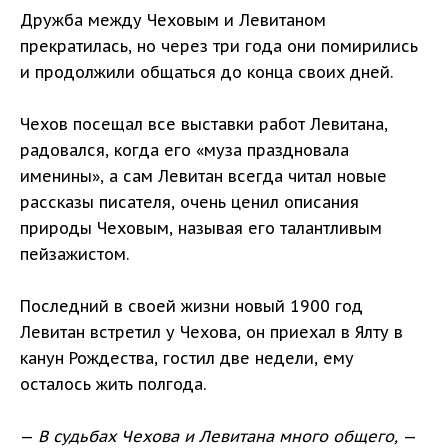
Дружба между Чеховым и Левитаном
прекратилась, но через три года они помирились
и продолжили общаться до конца своих дней.
Чехов посещал все выставки работ Левитана,
радовался, когда его «муза праздновала
именины», а сам Левитан всегда читал новые
рассказы писателя, очень ценил описания
природы Чеховым, называя его талантливым
пейзажистом.
Последний в своей жизни новый 1900 год
Левитан встретил у Чехова, он приехал в Ялту в
канун Рождества, гостил две недели, ему
осталось жить полгода.
—
В судьбах Чехова и Левитана много общего,
—