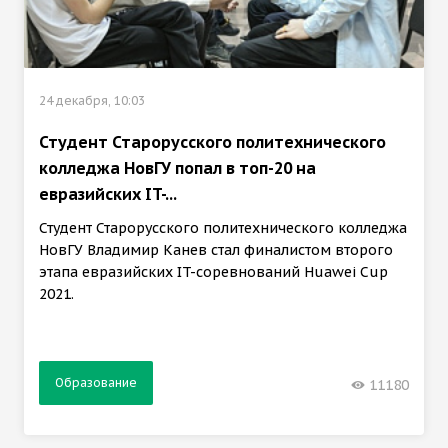
24 декабря, 10:03
Студент Старорусского политехнического
колледжа НовГУ попал в топ-20 на
евразийских IT-...
Студент Старорусского политехнического колледжа
НовГУ Владимир Канев стал финалистом второго
этапа евразийских IT-соревнований Huawei Cup
2021.
Образование
11180