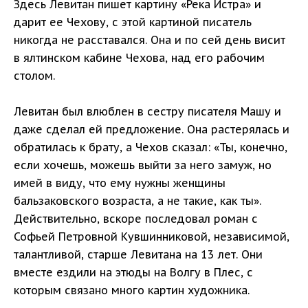
Здесь Левитан пишет картину «Река Истра» и
дарит ее Чехову, с этой картиной писатель
никогда не расставался. Она и по сей день висит
в ялтинском кабине Чехова, над его рабочим
столом.
Левитан был влюблен в сестру писателя Машу и
даже сделал ей предложение. Она растерялась и
обратилась к брату, а Чехов сказал: «Ты, конечно,
если хочешь, можешь выйти за него замуж, но
имей в виду, что ему нужны женщины
бальзаковского возраста, а не такие, как ты».
Действительно, вскоре последовал роман с
Софьей Петровной Кувшинниковой, независимой,
талантливой, старше Левитана на 13 лет. Они
вместе ездили на этюды на Волгу в Плес, с
которым связано много картин художника.