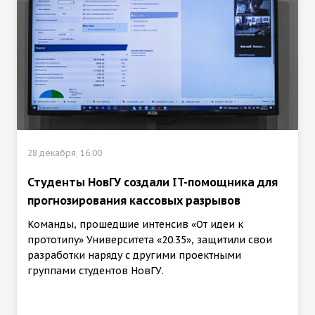
28 декабря, 16:00
Студенты НовГУ создали IT-помощника для
прогнозирования кассовых разрывов
Команды, прошедшие интенсив «От идеи к
прототипу» Университета «20.35», защитили свои
разработки наряду с другими проектными
группами студентов НовГУ.