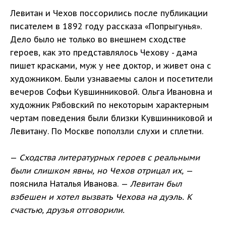
Левитан и Чехов поссорились после публикации
писателем в 1892 году рассказа «Попрыгунья».
Дело было не только во внешнем сходстве
героев, как это представлялось Чехову - дама
пишет красками, муж у нее доктор, и живет она с
художником. Были узнаваемы салон и посетители
вечеров Софьи Кувшинниковой. Ольга Ивановна и
художник Рябовский по некоторым характерным
чертам поведения были близки Кувшинниковой и
Левитану. По Москве поползли слухи и сплетни.
—
Сходства литературных героев с реальными
были слишком явны, но Чехов отрицал их,
—
пояснила Наталья Иванова. —
Левитан был
взбешен и хотел вызвать Чехова на дуэль. К
счастью, друзья отговорили.