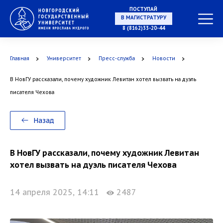
ПОСТУПАЙ
НА СПЕЦИАЛИТЕТ
8 (8162)33-20-44
Главная
Университет
Пресс-служба
Новости
В НовГУ рассказали, почему художник Левитан хотел вызвать на дуэль
В МАГИСТРАТУРУ
писателя Чехова
Назад
В АСПИРАНТУРУ
В НовГУ рассказали, почему художник Левитан
хотел вызвать на дуэль писателя Чехова
14 апреля 2025, 14:11
2487
В ОРДИНАТУРУ