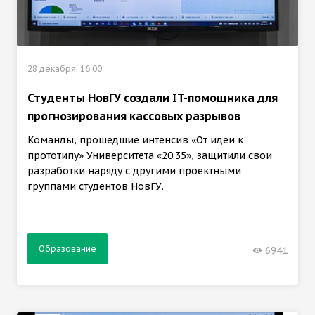
28 декабря, 16:00
Студенты НовГУ создали IT-помощника для
прогнозирования кассовых разрывов
Команды, прошедшие интенсив «От идеи к
прототипу» Университета «20.35», защитили свои
разработки наряду с другими проектными
группами студентов НовГУ.
Образование
6941