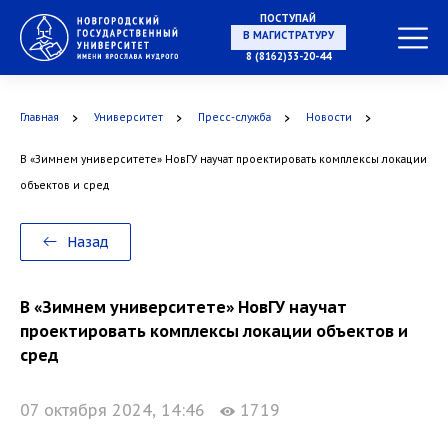
ПОСТУПАЙ
8 (8162)33-20-44
В МАГИСТРАТУРУ
Главная
Университет
Пресс-служба
Новости
В «Зимнем университете» НовГУ научат проектировать комплексы локации
объектов и сред
В АСПИРАНТУРУ
Назад
В «Зимнем университете» НовГУ научат
проектировать комплексы локации объектов и
В ОРДИНАТУРУ
сред
07 октября 2024, 14:46
1719