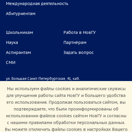
Международная деятельность
Абитуриентам
Школьникам
Работа в НовГУ
Наука
Партнёрам
Аспирантам
Задать вопрос
СМИ
ул. Большая Санкт-Петербургская, 41, каб.
1101, 1103
Мы используем файлы cookies и аналитические сервисы
для улучшения работы сайта НовГУ и большего удобства
Приемная комиссия: +7(8162)33-20-44
его использования. Продолжая пользоваться сайтом, вы
подтверждаете, что были проинформированы об
использовании файлов cookies сайтом НовГУ и согласны
с нашими правилами обработки персональных данных.
Вы можете отключить файлы cookies в настройках Вашего