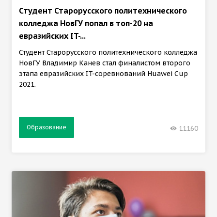
Студент Старорусского политехнического
колледжа НовГУ попал в топ-20 на
евразийских IT-...
Студент Старорусского политехнического колледжа
НовГУ Владимир Канев стал финалистом второго
этапа евразийских IT-соревнований Huawei Cup
2021.
Образование
11160