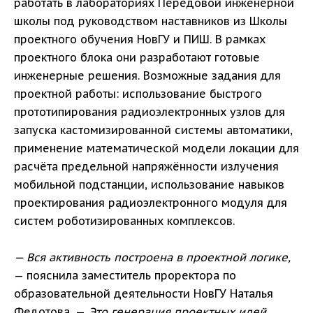
работать в лабораториях Передовой инженерной
школы под руководством наставников из Школы
проектного обучения НовГУ и ПИШ. В рамках
проектного блока они разработают готовые
инженерные решения. Возможные задания для
проектной работы: использование быстрого
прототипирования радиоэлектронных узлов для
запуска кастомизированной системы автоматики,
применение математической модели локации для
расчёта предельной напряжённости излучения
мобильной подстанции, использование навыков
проектирования радиоэлектронного модуля для
систем роботизированных комплексов.
— Вся активность построена в проектной логике,
— пояснила заместитель проректора по
образовательной деятельности НовГУ Наталья
Федотова. ­—
Это генерация проектных идей,