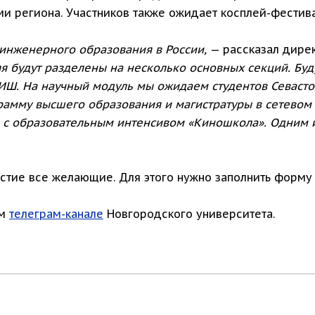
 региона. Участников также ожидает косплей-фестива
 инженерного образования в России,
— рассказал дире
 будут разделены на несколько основных секций. Буд
. На научный модуль мы ожидаем студентов Севастоп
рамму высшего образования и магистратуры в сетевом 
 с образовательным интенсивом «Киношкола». Одним 
стие все желающие. Для этого нужно заполнить форму
ом
телеграм-канале
Новгородского университета.