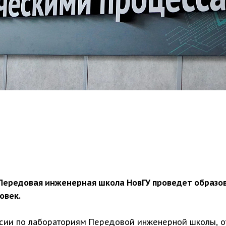
й» Передовая инженерная школа НовГУ проведет образ
овек.
рсии по лабораториям Передовой инженерной школы, от