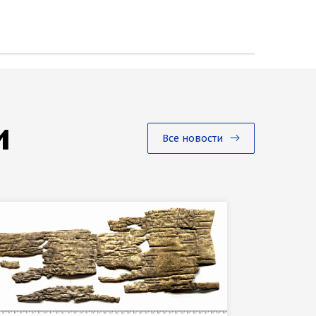
и
Все новости