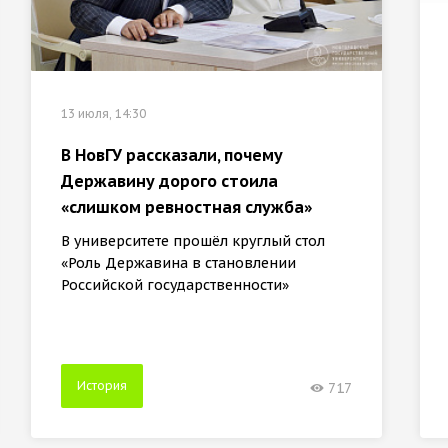
13 июля, 14:30
В НовГУ рассказали, почему
Державину дорого стоила
«слишком ревностная служба»
В университете прошёл круглый стол
«Роль Державина в становлении
Российской государственности»
История
717