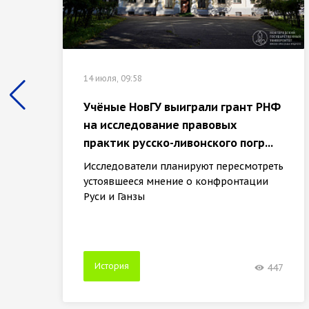
14 июля, 09:58
Учёные НовГУ выиграли грант РНФ
на исследование правовых
практик русско-ливонского погр...
Исследователи планируют пересмотреть
устоявшееся мнение о конфронтации
Руси и Ганзы
История
447