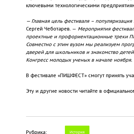
ключевыми технологическими предприятиями
— Главная цель фестиваля – популяризация
Сергей Чеботарев. —
Мероприятия фестиваля
проектные и профориентационные треки ПИШ
Совместно с этим вузом мы реализуем прог
дверей для школьников и знакомство детей
Конгресс молодых ученых в начале ноября.
В фестивале «ПИШФЕСТ» смогут принять уча
Эту и другие новости читайте в официальн
Рубрика:
История