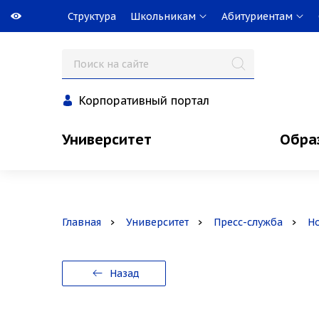
Структура
Школьникам
Абитуриентам
Корпоративный портал
Университет
Обра
Главная
Университет
Пресс-служба
Н
Назад