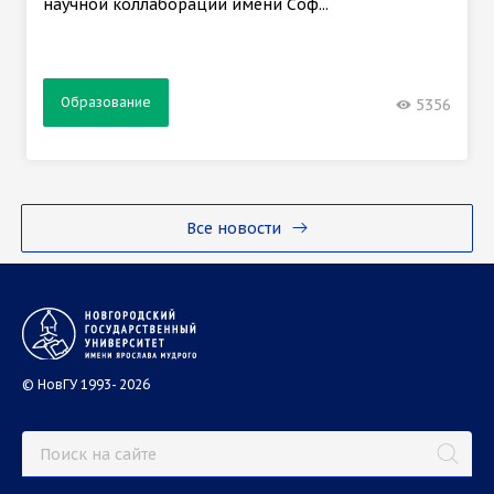
научной коллаборации имени Соф...
Образование
5356
Все новости
© НовГУ 1993- 2026