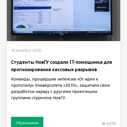
28 декабря, 16:00
Студенты НовГУ создали IT-помощника для
прогнозирования кассовых разрывов
Команды, прошедшие интенсив «От идеи к
прототипу» Университета «20.35», защитили свои
разработки наряду с другими проектными
группами студентов НовГУ.
Образование
6939