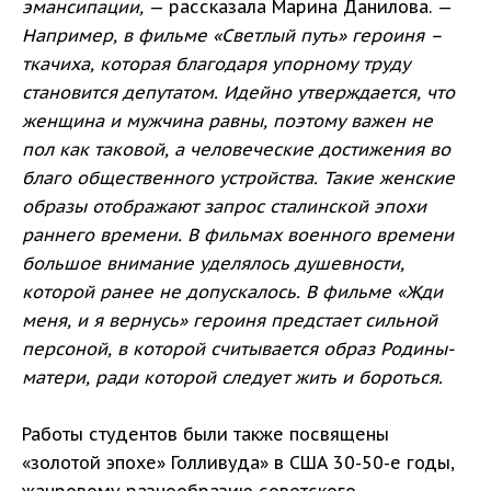
эмансипации,
— рассказала Марина Данилова. —
Например, в фильме «Светлый путь» героиня –
ткачиха, которая благодаря упорному труду
становится депутатом. Идейно утверждается, что
женщина и мужчина равны, поэтому важен не
пол как таковой, а человеческие достижения во
благо общественного устройства. Такие женские
образы отображают запрос сталинской эпохи
раннего времени. В фильмах военного времени
большое внимание уделялось душевности,
которой ранее не допускалось. В фильме «Жди
меня, и я вернусь» героиня предстает сильной
персоной, в которой считывается образ Родины-
матери, ради которой следует жить и бороться.
Работы студентов были также посвящены
«золотой эпохе» Голливуда» в США 30-50-е годы,