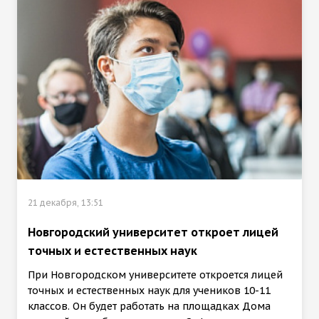
21 декабря, 13:51
Новгородский университет откроет лицей
точных и естественных наук
При Новгородском университете откроется лицей
точных и естественных наук для учеников 10-11
классов. Он будет работать на площадках Дома