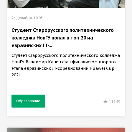
24 декабря, 10:03
Студент Старорусского политехнического
колледжа НовГУ попал в топ-20 на
евразийских IT-...
Студент Старорусского политехнического колледжа
НовГУ Владимир Канев стал финалистом второго
этапа евразийских IT-соревнований Huawei Cup
2021.
Образование
11149