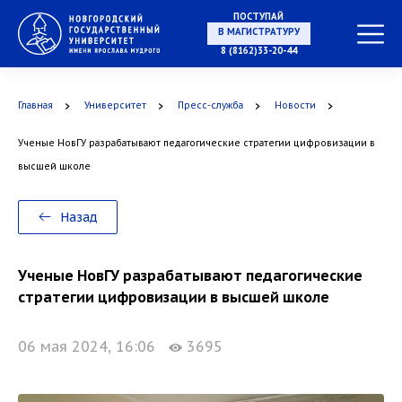
ПОСТУПАЙ
НА СПЕЦИАЛИТЕТ
8 (8162)33-20-44
Главная
Университет
Пресс-служба
Новости
Ученые НовГУ разрабатывают педагогические стратегии цифровизации в
В МАГИСТРАТУРУ
высшей школе
Назад
В АСПИРАНТУРУ
Ученые НовГУ разрабатывают педагогические
стратегии цифровизации в высшей школе
06 мая 2024, 16:06
3695
В ОРДИНАТУРУ