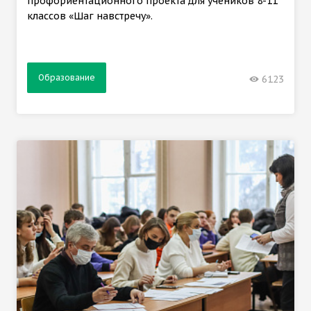
профориентационного проекта для учеников 8-11
классов «Шаг навстречу».
Образование
6123