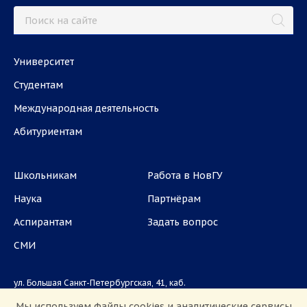
Университет
Студентам
Международная деятельность
Абитуриентам
Школьникам
Работа в НовГУ
Наука
Партнёрам
Аспирантам
Задать вопрос
СМИ
ул. Большая Санкт-Петербургская, 41, каб.
1101, 1103
Мы используем файлы cookies и аналитические сервисы