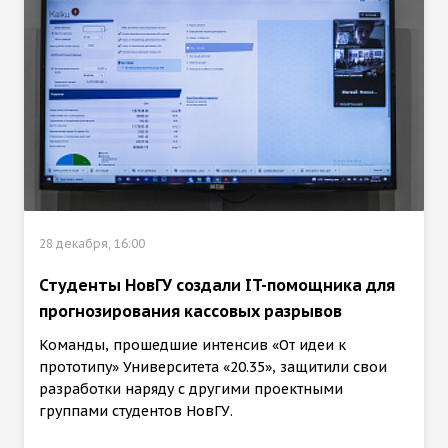
28 декабря, 16:00
Студенты НовГУ создали IT-помощника для
прогнозирования кассовых разрывов
Команды, прошедшие интенсив «От идеи к
прототипу» Университета «20.35», защитили свои
разработки наряду с другими проектными
группами студентов НовГУ.