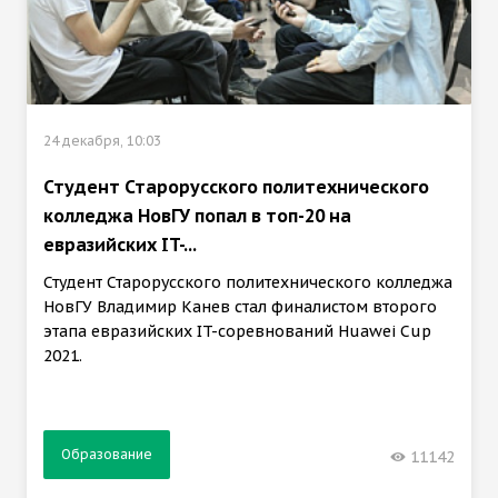
24 декабря, 10:03
Студент Старорусского политехнического
колледжа НовГУ попал в топ-20 на
евразийских IT-...
Студент Старорусского политехнического колледжа
НовГУ Владимир Канев стал финалистом второго
этапа евразийских IT-соревнований Huawei Cup
2021.
Образование
11142