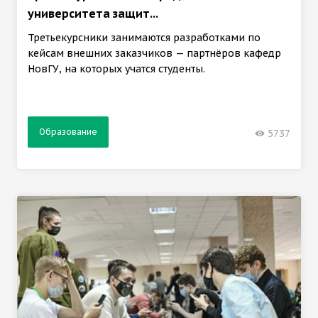
университета защит...
Третьекурсники занимаются разработками по
кейсам внешних заказчиков — партнёров кафедр
НовГУ, на которых учатся студенты.
Образование
5737