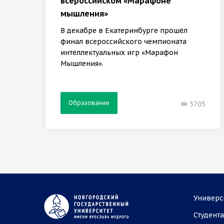
всероссийском «Марафоне
мышления»
В декабре в Екатеринбурге прошёл
финал всероссийского чемпионата
интеллектуальных игр «Марафон
Мышления».
Образование
5705
Универс
Студент