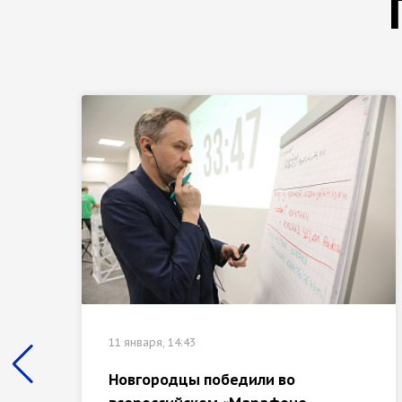
11 января, 14:43
Новгородцы победили во