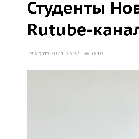
Студенты Но
Rutube-кана
29 марта 2024, 13:42
3810