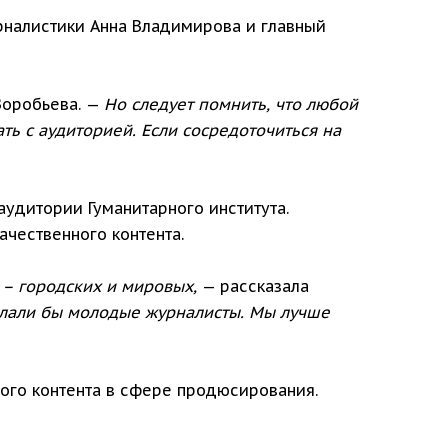
рналистики Анна Владимирова и главный
Воробьева. —
Но следует помнить, что любой
ть с аудиторией. Если сосредоточиться на
аудитории Гуманитарного института.
ачественного контента.
 – городских и мировых,
— рассказала
елали бы молодые журналисты. Мы лучше
ого контента в сфере продюсирования.