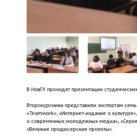
В НовГУ проходят презентации студенческих
Второкурсники представили экспертам семь
«Teamwork», «Интернет-издание о культуре
о современных молодежных медиа», «Серия
«Великие продюсерские проекты».