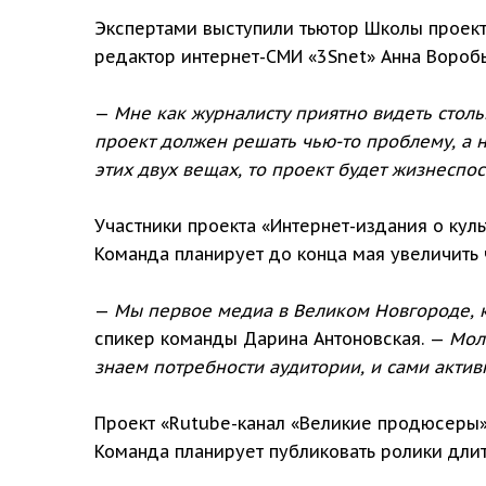
Экспертами выступили тьютор Школы проект
редактор интернет-СМИ «3Snet» Анна Воробь
—
Мне как журналисту приятно видеть стол
проект должен решать чью-то проблему, а не
этих двух вещах, то проект будет жизнеспо
Участники проекта «Интернет-издания о кул
Команда планирует до конца мая увеличить 
—
Мы первое медиа в Великом Новгороде, к
спикер команды Дарина Антоновская. —
Мол
знаем потребности аудитории, и сами актив
Проект «Rutube-канал «Великие продюсеры»
Команда планирует публиковать ролики длит