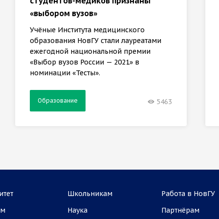
студентов-медиков признаны
«выбором вузов»
Учёные Института медицинского
образования НовГУ стали лауреатами
ежегодной национальной премии
«Выбор вузов России — 2021» в
номинации «Тесты».
Образование
5463
итет
Школьникам
Работа в НовГУ
ам
Наука
Партнёрам