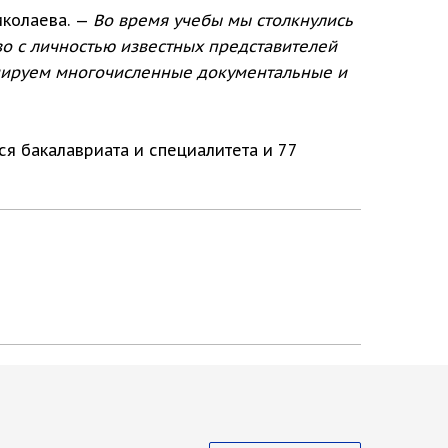
иколаева. —
Во время учебы мы столкнулись
во с личностью известных представителей
анируем многочисленные документальные и
ся бакалавриата и специалитета и 77