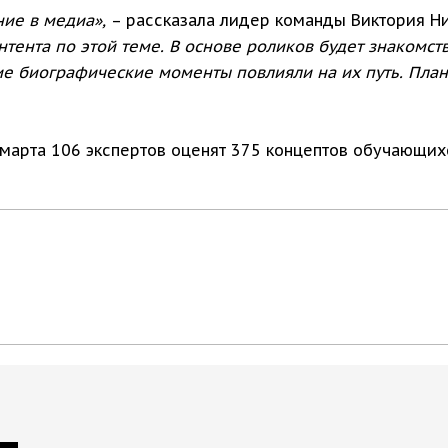
ие в медиа»,
– рассказала лидер команды Виктория Н
нтента по этой теме. В основе роликов будет знакомст
кие биографические моменты повлияли на их путь. Пл
 марта 106 экспертов оценят 375 концептов обучающих