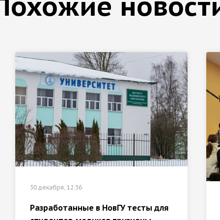
Похожие новост
30 декабря, 12:36
Разработанные в НовГУ тесты для