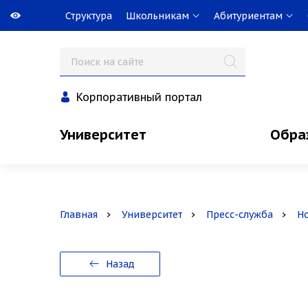
Структура
Школьникам
Абитуриентам
Корпоративный портал
Университет
Обра
Главная
Университет
Пресс-служба
Н
Назад