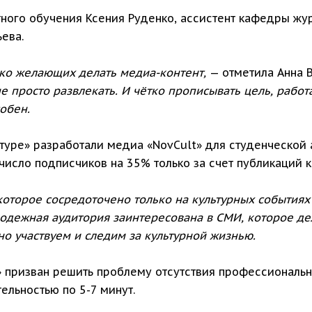
ного обучения Ксения Руденко, ассистент кафедры жу
ева.
ько желающих делать медиа-контент,
— отметила Анна 
 просто развлекать. И чётко прописывать цель, работа
собен.
ьтуре» разработали медиа «NovCult» для студенческой 
число подписчиков на 35% только за счет публикаций к
оторое сосредоточено только на культурных событиях
одежная аудитория заинтересована в СМИ, которое д
но участвуем и следим за культурной жизнью.
 призван решить проблему отсутствия профессиональн
ельностью по 5-7 минут.