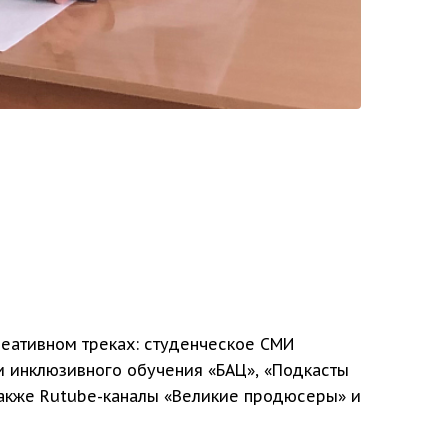
реативном треках: студенческое СМИ
и инклюзивного обучения «БАЦ», «Подкасты
акже Rutube-каналы «Великие продюсеры» и