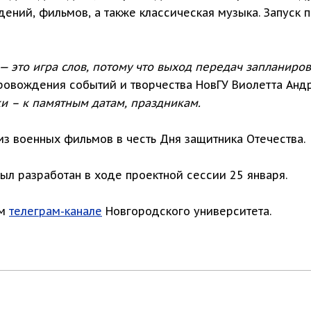
ений, фильмов, а также классическая музыка. Запуск 
— это игра слов, потому что выход передач запланиро
провождения событий и творчества НовГУ Виолетта Анд
и – к памятным датам, праздникам.
з военных фильмов в честь Дня защитника Отечества.
ыл разработан в ходе проектной сессии 25 января.
ом
телеграм-канале
Новгородского университета.