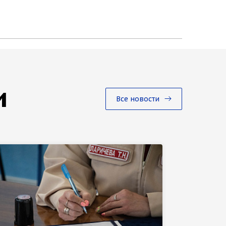
и
Все новости