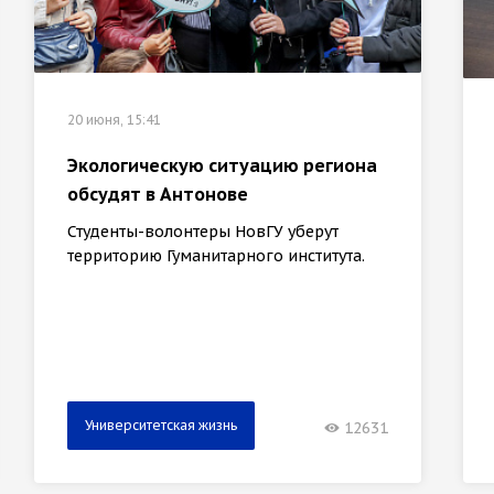
20 июня, 15:41
Экологическую ситуацию региона
обсудят в Антонове
Студенты-волонтеры НовГУ уберут
территорию Гуманитарного института.
Университетская жизнь
12631