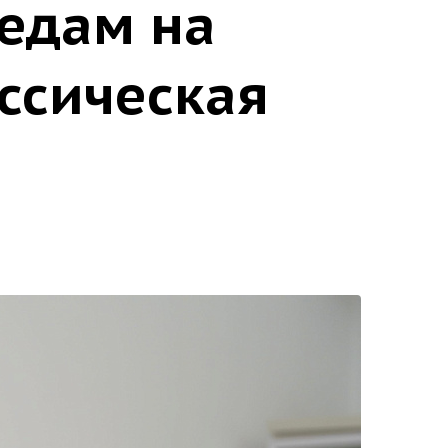
редам на
ссическая