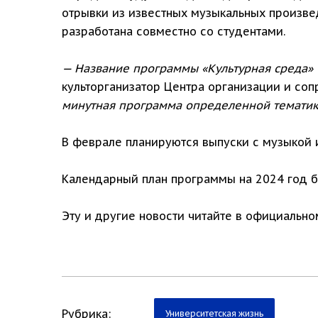
отрывки из известных музыкальных произвед
разработана совместно со студентами.
— Название программы «Культурная среда» 
культорганизатор Центра организации и со
минутная программа определенной тематик
В феврале планируются выпуски с музыкой и
Календарный план программы на 2024 год б
Эту и другие новости читайте в официальн
Рубрика:
Университетская жизнь