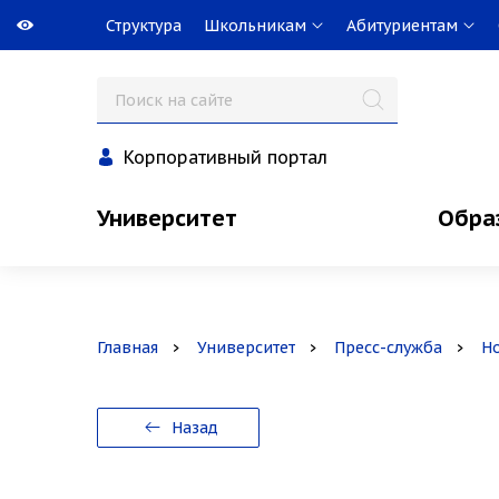
Структура
Школьникам
Абитуриентам
Корпоративный портал
Университет
Обра
Главная
Университет
Пресс-служба
Н
Назад