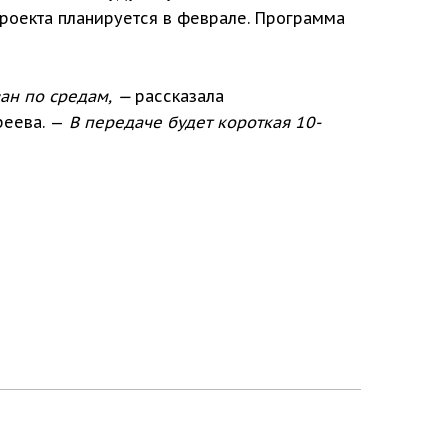
проекта планируется в феврале. Программа
ван по средам, —
рассказала
реева. —
В передаче будет короткая 10-