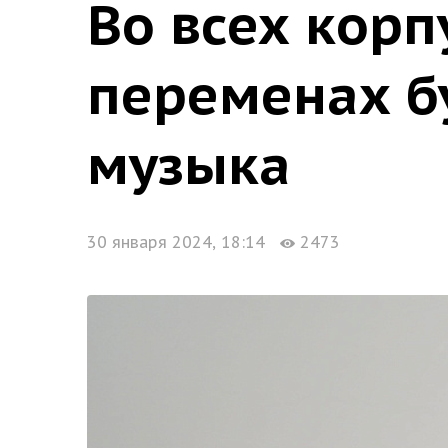
Во всех корп
переменах бу
музыка
30 января 2024, 18:14
2473