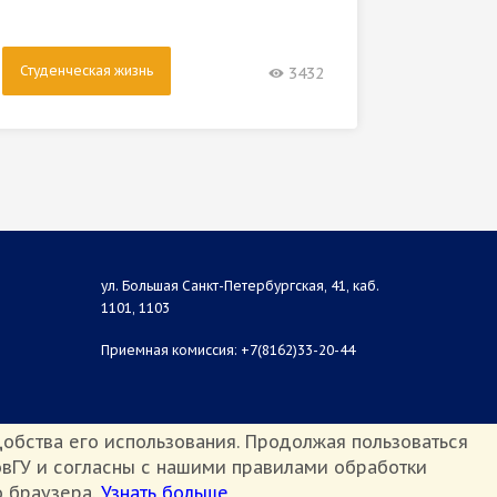
Студенческая жизнь
Студен
3432
ул. Большая Санкт-Петербургская, 41, каб.
1101, 1103
Приемная комиссия: +7(8162)33-20-44
обства его использования. Продолжая пользоваться
вГУ и согласны с нашими правилами обработки
о браузера.
Узнать больше