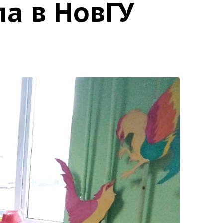
а в НовГУ