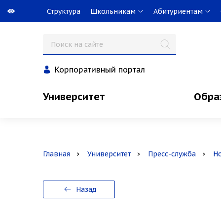
Структура
Школьникам
Абитуриентам
Корпоративный портал
Университет
Обра
Главная
Университет
Пресс-служба
Н
Назад