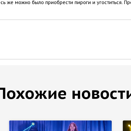
сь же можно было приобрести пироги и угоститься. Пр
Похожие новост