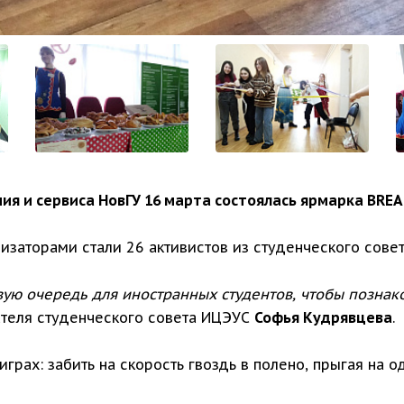
ия и сервиса НовГУ 16 марта состоялась ярмарка BREA
изаторами стали 26 активистов из студенческого сове
вую очередь для иностранных студентов, чтобы позна
ателя студенческого совета ИЦЭУС
Софья Кудрявцева
.
играх: забить на скорость гвоздь в полено, прыгая на о