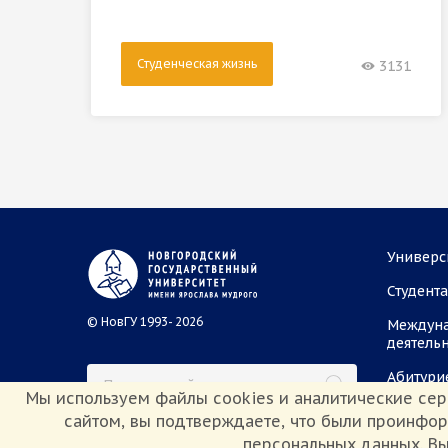
Студенческая жизнь
3131
Универс
Студент
© НовГУ 1993- 2026
Междун
деятель
Абитури
Мы используем файлы cookies и аналитические сер
сайтом, вы подтверждаете, что были проинфо
персональных данных. Вы