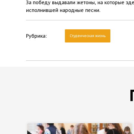
За победу выдавали жетоны, на которые зде
исполнившей народные песни.
Рубрика:
Студенческая жизнь