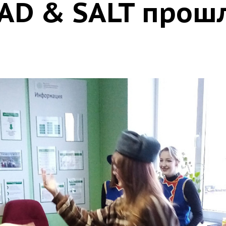
AD & SALT прошл