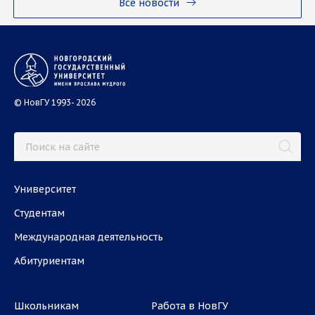
Все новости
© НовГУ 1993- 2026
Университет
Студентам
Международная деятельность
Абитуриентам
Школьникам
Работа в НовГУ