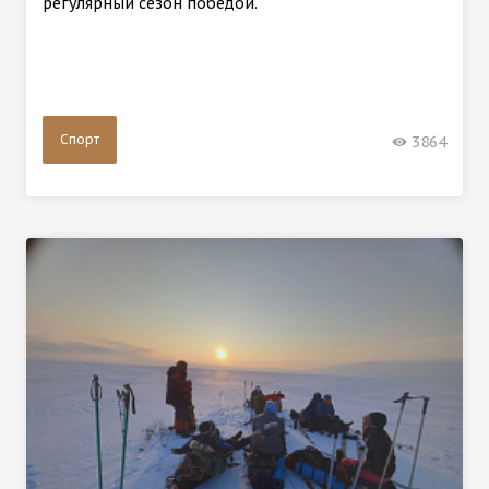
регулярный сезон победой.
Спорт
3864