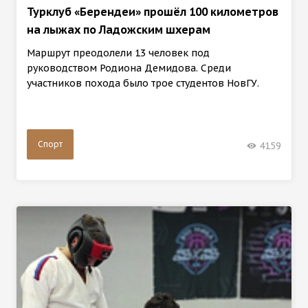
Турклуб «Берендеи» прошёл 100 километров
на лыжах по Ладожским шхерам
Маршрут преодолели 13 человек под
руководством Родиона Демидова. Среди
участников похода было трое студентов НовГУ.
Спорт
4159