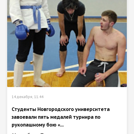
14 декабря, 11:44
Студенты Новгородского университета
завоевали пять медалей турнира по
рукопашному бою «...