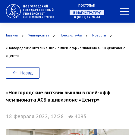
ПОСТУПАЙ
НА СПЕЦИАЛИТЕТ
8 (8162)33-20-44
Главная
Университет
Пресс-служба
Новости
«Новгородские витязи» вышли в плей-офф чемпионата АСБ в дивизионе
В МАГИСТРАТУРУ
«Центр»
Назад
В АСПИРАНТУРУ
«Новгородские витязи» вышли в плей-офф
чемпионата АСБ в дивизионе «Центр»
18 февраля 2022, 12:28
4095
В ОРДИНАТУРУ