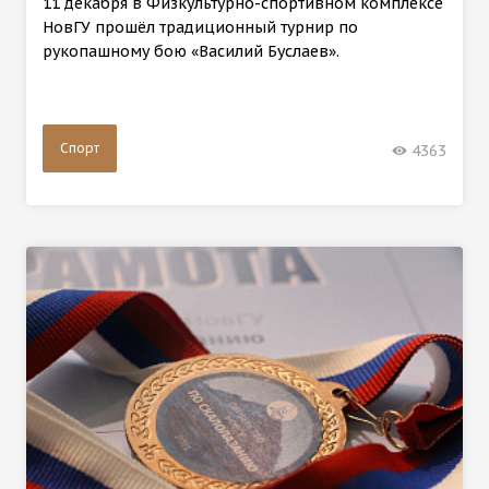
11 декабря в Физкультурно-спортивном комплексе
НовГУ прошёл традиционный турнир по
рукопашному бою «Василий Буслаев».
Спорт
4363