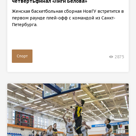
четвертьфинал «Лиги Белова»
Женская баскетбольная сборная НовГУ встретится в
первом раунде плей-офф с командой из Санкт-
Петербурга.
Спорт
2875