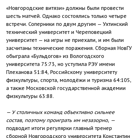
«Новгородские витязи» должны были провести
шесть матчей. Однако состоялись только четыре
встречи. Соперники по двум другим — Ухтинский
технический университет и Череповецкий
университет — на игры не приехали, и им были
засчитаны технические поражения. Сборная НовГУ
обыграла «Бульдогов» из Вологодского
университета 75:73, но уступила РЭУ имени
Плеханова 51:84, Российскому университету
физкультуры, спорта, молодёжи и туризма 64:105,
а также Московской государственной академии
физкультуры 63:88.
— У столичных команд объективно сильнее
состав, поэтому проиграть им незазорно, —
подводит итоги регулярки главный тренер
сборной Новгородского университета Константин