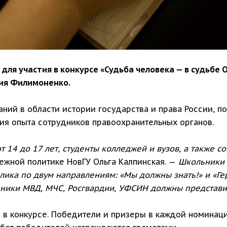
для участия в конкурсе «Судьба человека — в судьбе 
ия Филимоненко.
аний в области истории государства и права России, 
я опыта сотрудников правоохранительных органов.
т 14 до 17 лет, студенты колледжей и вузов, а также 
ежной политике НовГУ Ольга Калпинская. —
Школьники и
лика по двум направлениям: «Мы должны знать!» и «Ге
дники МВД, МЧС, Росгвардии, УФСИН должны представи
е в конкурсе. Победители и призеры в каждой номина