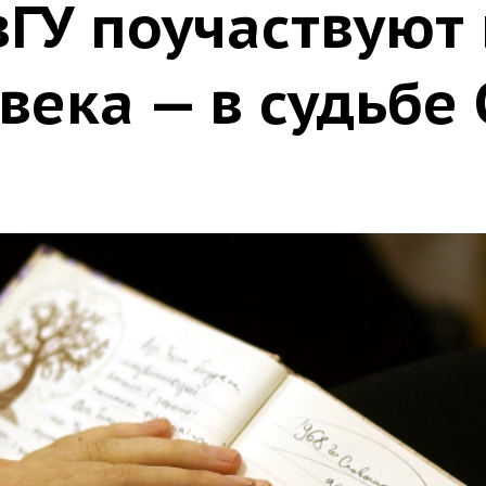
ГУ поучаствуют 
века — в судьбе