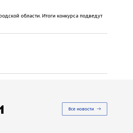
одской области. Итоги конкурса подведут
и
Все новости