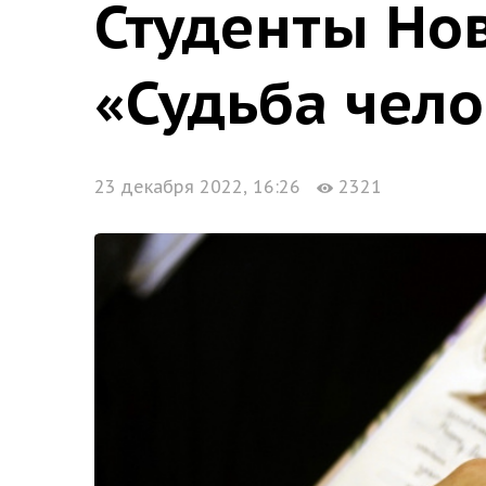
Студенты Нов
«Судьба чело
23 декабря 2022, 16:26
2321