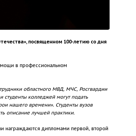
Отечества», посвященном 100-летию со дня
помощи в профессиональном
сотрудники областного МВД, МЧС, Росгвардии
 студенты колледжей могут подать
рои нашего времени». Студенты вузов
ть описание лучшей практики.
ции награждаются дипломами первой, второй