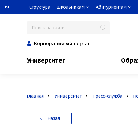
Структура
Школьникам
Абитуриентам
Корпоративный портал
Университет
Обра
Главная
Университет
Пресс-служба
Н
Назад