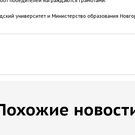
абот победителей награждаются грамотами.
дский университет и Министерство образования Новгор
Похожие новост