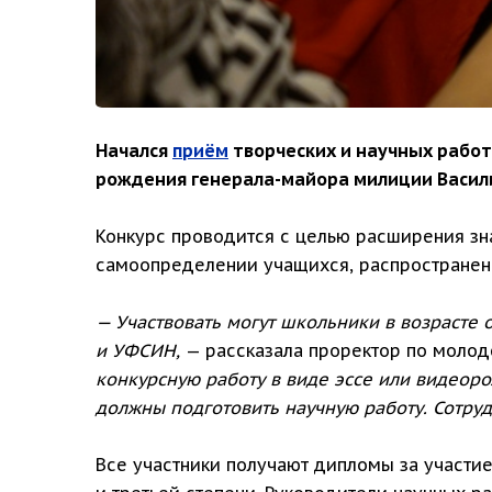
Начался
приём
творческих и научных работ 
рождения генерала-майора милиции Васил
Конкурс проводится с целью расширения зн
самоопределении учащихся, распространени
— Участвовать могут школьники в возрасте о
и УФСИН,
— рассказала проректор по молод
конкурсную работу в виде эссе или видеоро
должны подготовить научную работу. Сотру
Все участники получают дипломы за участи