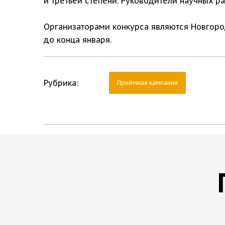
и третьей степени. Руководители научных р
Организаторами конкурса являются Новгоро
до конца января.
Рубрика:
Приёмная кампания