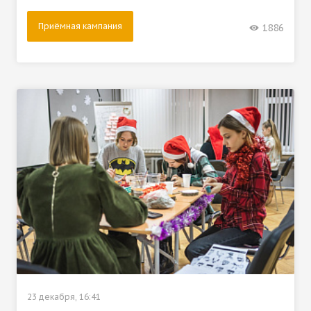
Приёмная кампания
1886
23 декабря, 16:41