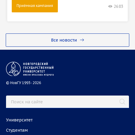
Приёмная кампания
2683
Все новости
© НовГУ 1993- 2026
Университет
Студентам