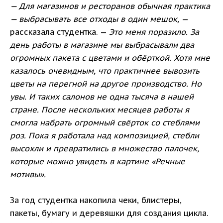
— Для магазинов и ресторанов обычная практика
— выбрасывать все отходы в один мешок,
—
рассказала студентка. —
Это меня поразило. За
день работы в магазине мы выбрасывали два
огромных пакета с цветами и обёрткой. Хотя мне
казалось очевидным, что практичнее вывозить
цветы на перегной на другое производство. Но
увы. И таких салонов не одна тысяча в нашей
стране. После нескольких месяцев работы я
смогла набрать огромный свёрток со стеблями
роз. Пока я работала над композицией, стебли
высохли и превратились в множество палочек,
которые можно увидеть в картине «Речные
мотивы».
За год студентка накопила чеки, блистеры,
пакеты, бумагу и деревяшки для создания цикла.