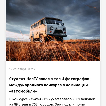
12 сентября, 09:57
Студент НовГУ попал в топ-4 фотографов
международного конкурса в номинации
«автомобили»
В конкурсе «35AWARDS» участвовало 2089 человек
из 89 стран и 753 городов. Они подали почти