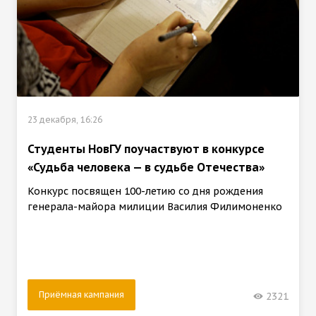
23 декабря, 16:26
Студенты НовГУ поучаствуют в конкурсе
«Судьба человека — в судьбе Отечества»
Конкурс посвящен 100-летию со дня рождения
генерала-майора милиции Василия Филимоненко
Приёмная кампания
2321