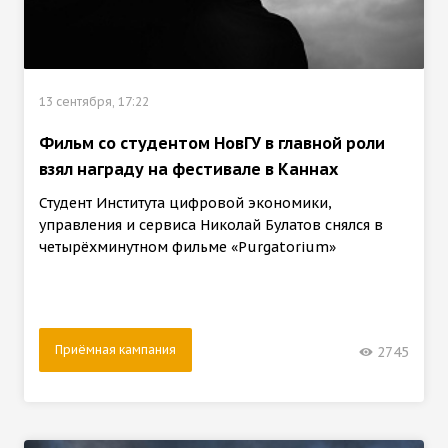
13 сентября, 17:22
Фильм со студентом НовГУ в главной роли
взял награду на фестивале в Каннах
Студент Института цифровой экономики,
управления и сервиса Николай Булатов снялся в
четырёхминутном фильме «Purgatorium»
Приёмная кампания
2745