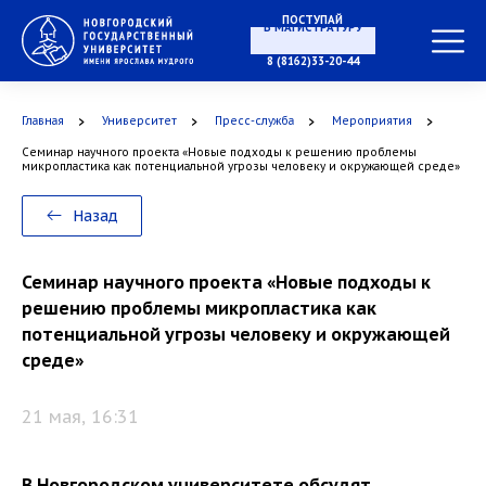
ПОСТУПАЙ
В МАГИСТРАТУРУ
8 (8162)33-20-44
Главная
Университет
Пресс-служба
Мероприятия
В АСПИРАНТУРУ
Семинар научного проекта «Новые подходы к решению проблемы
микропластика как потенциальной угрозы человеку и окружающей среде»
Назад
В ОРДИНАТУРУ
Семинар научного проекта «Новые подходы к
решению проблемы микропластика как
потенциальной угрозы человеку и окружающей
среде»
21 мая, 16:31
В Новгородском университете обсудят